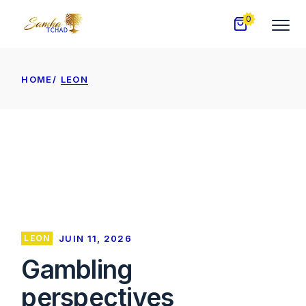
Skip
to
0
the
content
HOME
LEON
LEON
JUIN 11, 2026
Gambling
perspectives