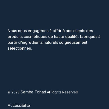
Nous nous engageons à offrir à nos clients des
produits cosmétiques de haute qualité, fabriqués à
partir d'ingrédients naturels soigneusement
sélectionnés.
Samha Tchad
© 2023
All Rights Reserved
Accessibilité