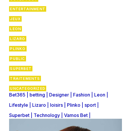
ENTERTAINMENT
JEUX
LEON
LIZARO
PLINKO
PUBLIC
SUPERBET
TRAITEMENTS
UNCATEGORIZED
Bet365
betting
Designer
Fashion
Leon
Lifestyle
Lizaro
loisirs
Plinko
sport
Superbet
Technology
Vamos Bet