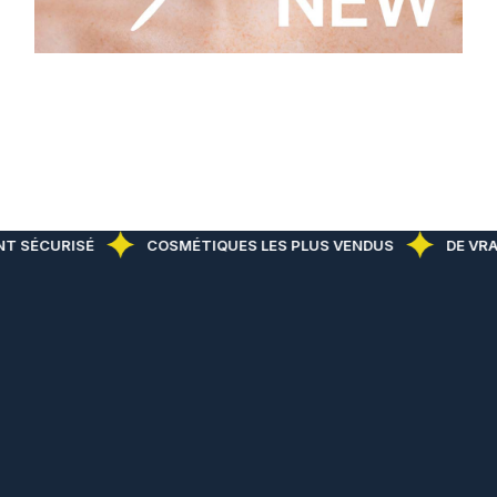
T SÉCURISÉ
COSMÉTIQUES LES PLUS VENDUS
DE VRAI