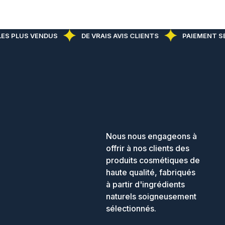
ES PLUS VENDUS
DE VRAIS AVIS CLIENTS
PAIEMENT SÉ
Nous nous engageons à
offrir à nos clients des
produits cosmétiques de
haute qualité, fabriqués
à partir d'ingrédients
naturels soigneusement
sélectionnés.