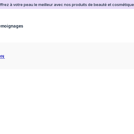
ffrez à votre peau le meilleur avec nos produits de beauté et cosmétique
emoignages
ON