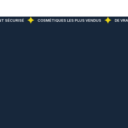
T SÉCURISÉ
COSMÉTIQUES LES PLUS VENDUS
DE VRAI