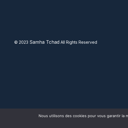
Samha Tchad
© 2023
All Rights Reserved
1
Nous utilisons des cookies pour vous garantir la m
Avez-vous besoin d'aide?
Open chaty