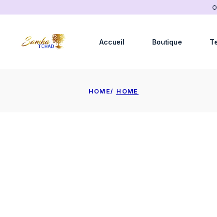
O
Accueil
Boutique
T
HOME
HOME