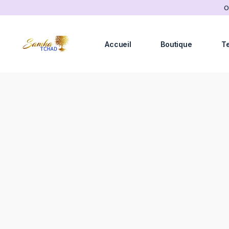
O
Accueil
Boutique
T