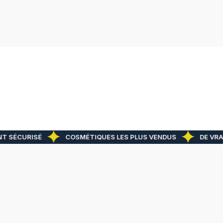
T SÉCURISÉ
COSMÉTIQUES LES PLUS VENDUS
DE VRAI