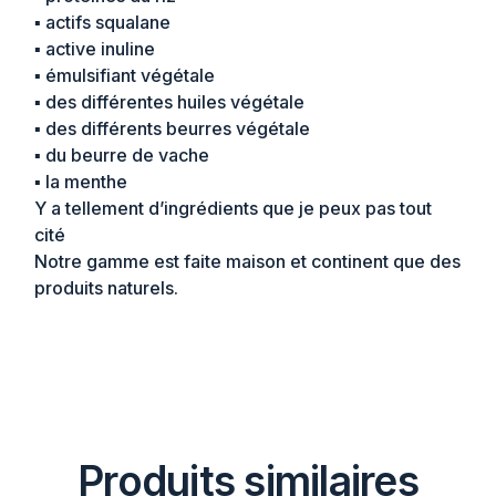
▪︎ actifs squalane
▪︎ active inuline
▪︎ émulsifiant végétale
▪︎ des différentes huiles végétale
▪︎ des différents beurres végétale
▪︎ du beurre de vache
▪︎ la menthe
Y a tellement d’ingrédients que je peux pas tout
cité
Notre gamme est faite maison et continent que des
produits naturels.
Produits similaires