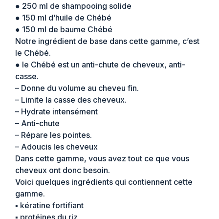
● 250 ml de shampooing solide
● 150 ml d’huile de Chébé
● 150 ml de baume Chébé
Notre ingrédient de base dans cette gamme, c’est
le Chébé.
● le Chébé est un anti-chute de cheveux, anti-
casse.
– Donne du volume au cheveu fin.
– Limite la casse des cheveux.
– Hydrate intensément
– Anti-chute
– Répare les pointes.
– Adoucis les cheveux
Dans cette gamme, vous avez tout ce que vous
cheveux ont donc besoin.
Voici quelques ingrédients qui contiennent cette
gamme.
▪︎ kératine fortifiant
▪︎ protéines du riz