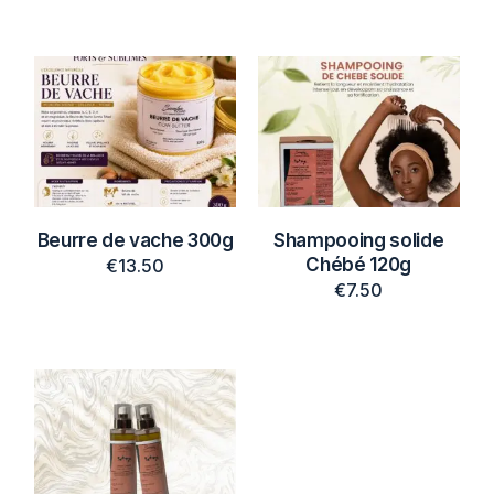
Beurre de vache 300g
Shampooing solide
Chébé 120g
€
13.50
€
7.50