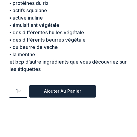
▪︎ protéines du riz
▪︎ actifs squalane
▪︎ active inuline
▪︎ émulsifiant végétale
▪︎ des différentes huiles végétale
▪︎ des différents beurres végétale
▪︎ du beurre de vache
▪︎ la menthe
et bcp d’autre ingrédients que vous découvriez sur
les étiquettes
Gamme complet cheveu sublime quantité
Ajouter Au Panier