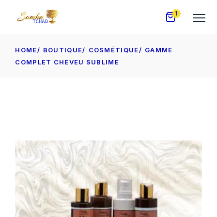
Skip
to
1
the
content
HOME
BOUTIQUE
COSMÉTIQUE
GAMME
COMPLET CHEVEU SUBLIME