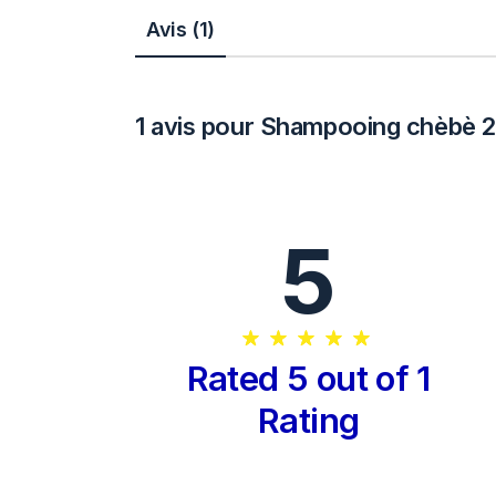
Avis (1)
1 avis pour
Shampooing chèbè 
5
Rated 5 out of 1
Rating