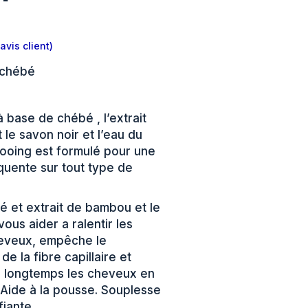
avis client)
 chébé
base de chébé , l’extrait
le savon noir et l’eau du
ooing est formulé pour une
équente sur tout type de
 et extrait de bambou et le
ous aider a ralentir les
eveux, empêche le
 de la fibre capillaire et
s longtemps les cheveux en
Aide à la pousse. Souplesse
ifiante.