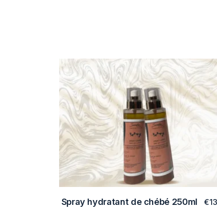
Spray hydratant de chébé 250ml
€
1