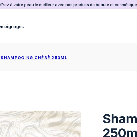
ffrez à votre peau le meilleur avec nos produits de beauté et cosmétique
emoignages
SHAMPOOING CHÈBÈ 250ML
Sham
250m