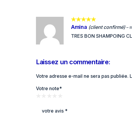
Amina
(client confirmé)
–
m
TRES BON SHAMPOING CL
Laissez un commentaire:
Votre adresse e-mail ne sera pas publiée.
L
Votre note
*