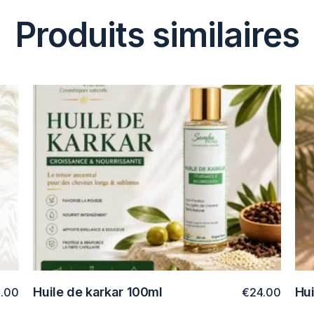
Produits similaires
Huile de karkar 100ml
Hu
3.00
€
24.00