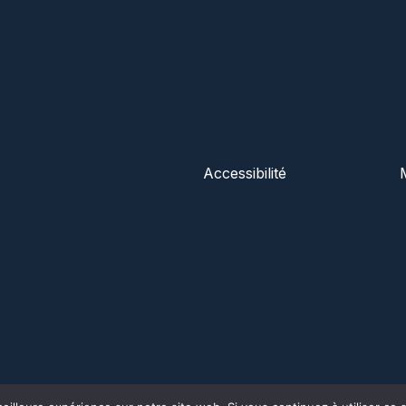
Accessibilité