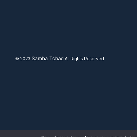
Samha Tchad
© 2023
All Rights Reserved
1