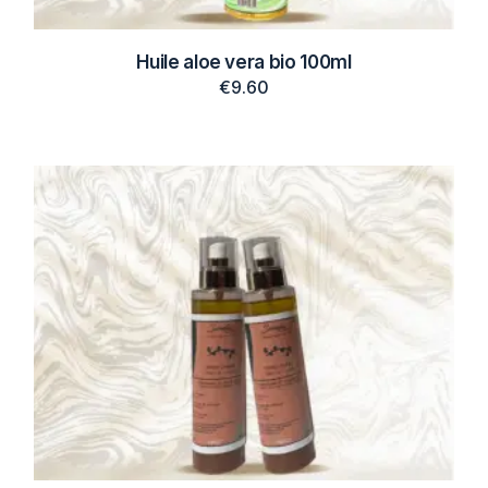
Huile aloe vera bio 100ml
€
9.60