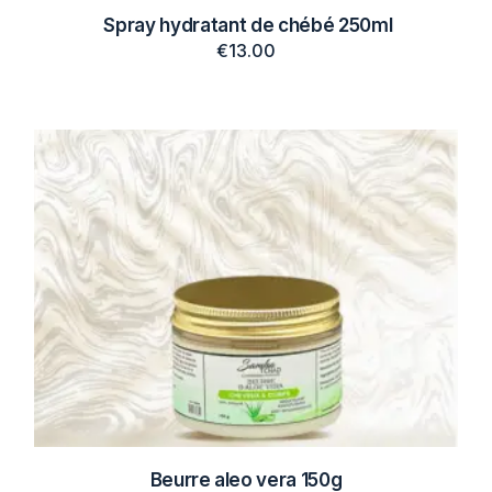
Spray hydratant de chébé 250ml
€
13.00
Beurre aleo vera 150g