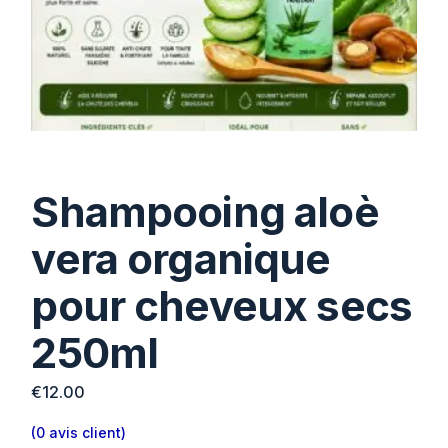
Shampooing aloè
vera organique
pour cheveux secs
250ml
€
12.00
(
0
avis client)