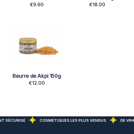
€
9.60
€
18.00
Beurre de Akpi 150g
€
12.00
 SÉCURISÉ
COSMÉTIQUES LES PLUS VENDUS
DE VRAIS