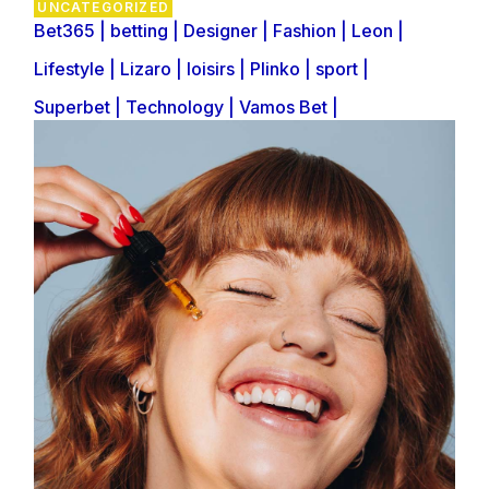
UNCATEGORIZED
Bet365
betting
Designer
Fashion
Leon
Lifestyle
Lizaro
loisirs
Plinko
sport
Superbet
Technology
Vamos Bet