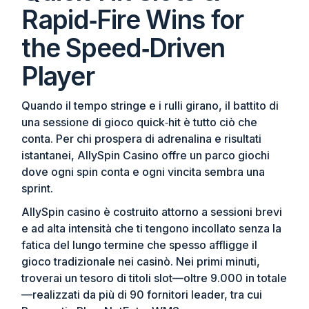
Rapid‑Fire Wins for
the Speed‑Driven
Player
Quando il tempo stringe e i rulli girano, il battito di
una sessione di gioco quick‑hit è tutto ciò che
conta. Per chi prospera di adrenalina e risultati
istantanei, AllySpin Casino offre un parco giochi
dove ogni spin conta e ogni vincita sembra una
sprint.
AllySpin casino
è costruito attorno a sessioni brevi
e ad alta intensità che ti tengono incollato senza la
fatica del lungo termine che spesso affligge il
gioco tradizionale nei casinò. Nei primi minuti,
troverai un tesoro di titoli slot—oltre 9.000 in totale
—realizzati da più di 90 fornitori leader, tra cui