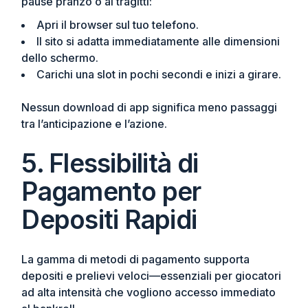
pause pranzo o ai tragitti:
Apri il browser sul tuo telefono.
Il sito si adatta immediatamente alle dimensioni
dello schermo.
Carichi una slot in pochi secondi e inizi a girare.
Nessun download di app significa meno passaggi
tra l’anticipazione e l’azione.
5. Flessibilità di
Pagamento per
Depositi Rapidi
La gamma di metodi di pagamento supporta
depositi e prelievi veloci—essenziali per giocatori
ad alta intensità che vogliono accesso immediato