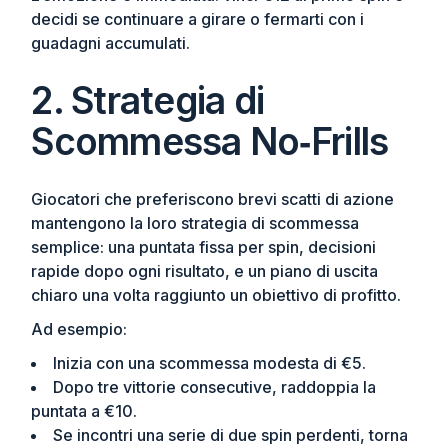
decidi se continuare a girare o fermarti con i
guadagni accumulati.
2. Strategia di
Scommessa No‑Frills
Giocatori che preferiscono brevi scatti di azione
mantengono la loro strategia di scommessa
semplice: una puntata fissa per spin, decisioni
rapide dopo ogni risultato, e un piano di uscita
chiaro una volta raggiunto un obiettivo di profitto.
Ad esempio:
Inizia con una scommessa modesta di €5.
Dopo tre vittorie consecutive, raddoppia la
puntata a €10.
Se incontri una serie di due spin perdenti, torna