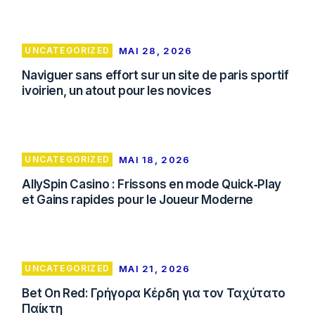
UNCATEGORIZED
MAI 28, 2026
Naviguer sans effort sur un site de paris sportif
ivoirien, un atout pour les novices
UNCATEGORIZED
MAI 18, 2026
AllySpin Casino : Frissons en mode Quick‑Play
et Gains rapides pour le Joueur Moderne
UNCATEGORIZED
MAI 21, 2026
Bet On Red: Γρήγορα Κέρδη για τον Ταχύτατο
Παίκτη