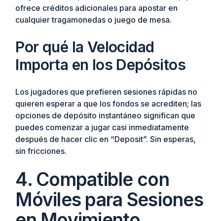
ofrece créditos adicionales para apostar en
cualquier tragamonedas o juego de mesa.
Por qué la Velocidad
Importa en los Depósitos
Los jugadores que prefieren sesiones rápidas no
quieren esperar a que los fondos se acrediten; las
opciones de depósito instantáneo significan que
puedes comenzar a jugar casi inmediatamente
después de hacer clic en “Deposit”. Sin esperas,
sin fricciones.
4. Compatible con
Móviles para Sesiones
en Movimiento