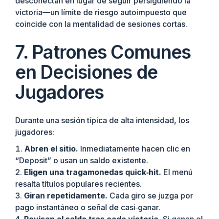
desconectan en lugar de seguir persiguiendo la
victoria—un límite de riesgo autoimpuesto que
coincide con la mentalidad de sesiones cortas.
7. Patrones Comunes
en Decisiones de
Jugadores
Durante una sesión típica de alta intensidad, los
jugadores:
Abren el sitio.
Inmediatamente hacen clic en
“Deposit” o usan un saldo existente.
Eligen una tragamonedas quick‑hit.
El menú
resalta títulos populares recientes.
Giran repetidamente.
Cada giro se juzga por
pago instantáneo o señal de casi‑ganar.
Revisan el saldo tras cada victoria.
Si ganan el