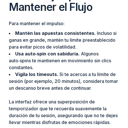
Mantener el Flujo
Para mantener el impulso:
Mantén las apuestas consistentes.
Incluso si
ganas en grande, mantén tu límite preestablecido
para evitar picos de volatilidad.
Usa auto‑spin con sabiduría.
Algunos
auto‑spins te mantienen en movimiento sin clics
constantes.
Vigila los timeouts.
Si te acercas a tu límite de
sesión (por ejemplo, 20 minutos), considera tomar
un descanso breve antes de continuar.
La interfaz ofrece una superposición de
temporizador que te recuerda suavemente la
duración de tu sesión, asegurando que no te dejes
llevar mientras disfrutas de emociones rápidas.