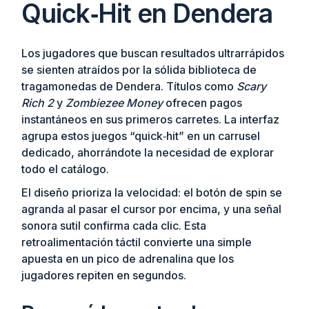
Quick‑Hit en Dendera
Los jugadores que buscan resultados ultrarrápidos
se sienten atraídos por la sólida biblioteca de
tragamonedas de Dendera. Títulos como
Scary
Rich 2
y
Zombiezee Money
ofrecen pagos
instantáneos en sus primeros carretes. La interfaz
agrupa estos juegos “quick‑hit” en un carrusel
dedicado, ahorrándote la necesidad de explorar
todo el catálogo.
El diseño prioriza la velocidad: el botón de spin se
agranda al pasar el cursor por encima, y una señal
sonora sutil confirma cada clic. Esta
retroalimentación táctil convierte una simple
apuesta en un pico de adrenalina que los
jugadores repiten en segundos.