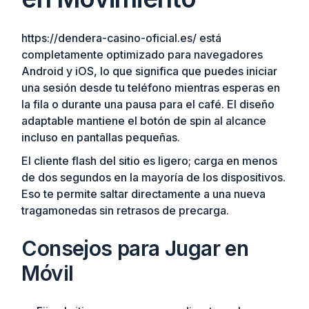
https://dendera-casino-oficial.es/
está
completamente optimizado para navegadores
Android y iOS, lo que significa que puedes iniciar
una sesión desde tu teléfono mientras esperas en
la fila o durante una pausa para el café. El diseño
adaptable mantiene el botón de spin al alcance
incluso en pantallas pequeñas.
El cliente flash del sitio es ligero; carga en menos
de dos segundos en la mayoría de los dispositivos.
Eso te permite saltar directamente a una nueva
tragamonedas sin retrasos de precarga.
Consejos para Jugar en
Móvil