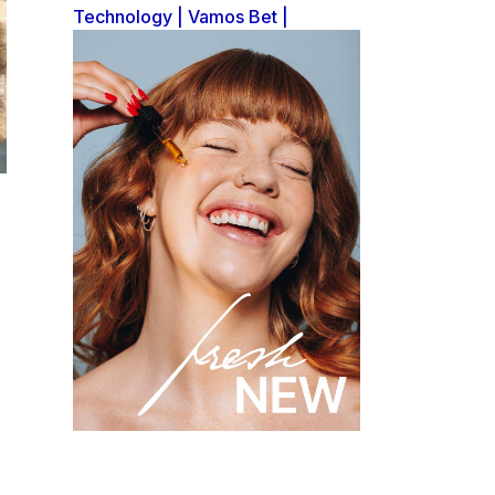
Technology
Vamos Bet