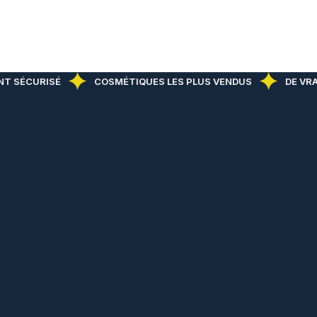
 SÉCURISÉ
COSMÉTIQUES LES PLUS VENDUS
DE VRAI