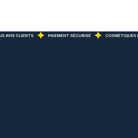
S AVIS CLIENTS
PAIEMENT SÉCURISÉ
COSMÉTIQUES LE