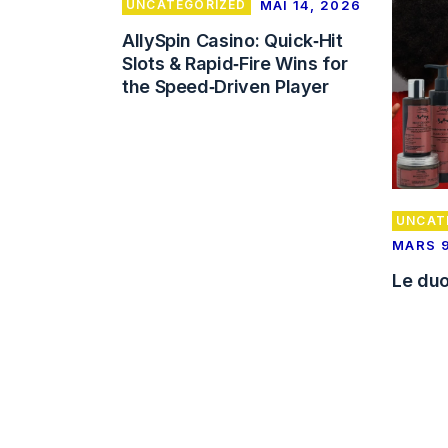
UNCATEGORIZED
MAI 14, 2026
AllySpin Casino: Quick‑Hit
Slots & Rapid‑Fire Wins for
the Speed‑Driven Player
UNCAT
MARS 9
Le du