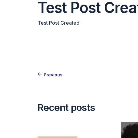
Test Post Crea
Test Post Created
Previous
Recent posts