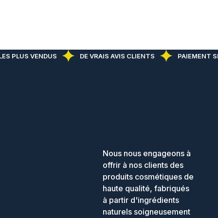
S PLUS VENDUS
DE VRAIS AVIS CLIENTS
PAIEMENT SÉ
Nous nous engageons à
offrir à nos clients des
produits cosmétiques de
haute qualité, fabriqués
à partir d'ingrédients
naturels soigneusement