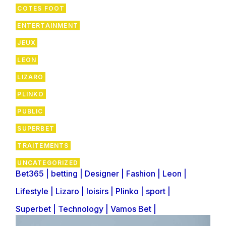
COTES FOOT
ENTERTAINMENT
JEUX
LEON
LIZARO
PLINKO
PUBLIC
SUPERBET
TRAITEMENTS
UNCATEGORIZED
Bet365
betting
Designer
Fashion
Leon
Lifestyle
Lizaro
loisirs
Plinko
sport
Superbet
Technology
Vamos Bet