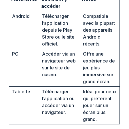
accéder
Android
Télécharger
Compatible
l’application
avec la plupart
depuis le Play
des appareils
Store ou le site
Android
officiel.
récents.
PC
Accéder via un
Offre une
navigateur web
expérience de
sur le site de
jeu plus
casino.
immersive sur
grand écran.
Tablette
Télécharger
Idéal pour ceux
l’application ou
qui préfèrent
accéder via un
jouer sur un
navigateur.
écran plus
grand.