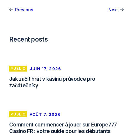
Previous
Next
Recent posts
PUBLIC
JUIN 17, 2026
Jak začít hrát v kasinu průvodce pro
začátečníky
PUBLIC
AOÛT 7, 2026
Comment commencer à jouer sur Europe777
Casino FR : votre guide pour les débutants