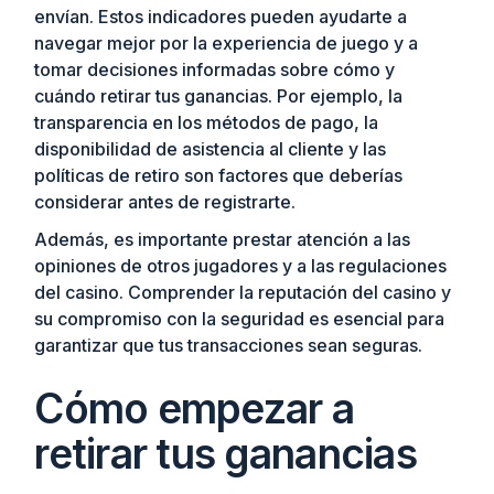
envían. Estos indicadores pueden ayudarte a
navegar mejor por la experiencia de juego y a
tomar decisiones informadas sobre cómo y
cuándo retirar tus ganancias. Por ejemplo, la
transparencia en los métodos de pago, la
disponibilidad de asistencia al cliente y las
políticas de retiro son factores que deberías
considerar antes de registrarte.
Además, es importante prestar atención a las
opiniones de otros jugadores y a las regulaciones
del casino. Comprender la reputación del casino y
su compromiso con la seguridad es esencial para
garantizar que tus transacciones sean seguras.
Cómo empezar a
retirar tus ganancias