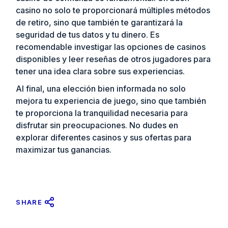
casino no solo te proporcionará múltiples métodos
de retiro, sino que también te garantizará la
seguridad de tus datos y tu dinero. Es
recomendable investigar las opciones de casinos
disponibles y leer reseñas de otros jugadores para
tener una idea clara sobre sus experiencias.
Al final, una elección bien informada no solo
mejora tu experiencia de juego, sino que también
te proporciona la tranquilidad necesaria para
disfrutar sin preocupaciones. No dudes en
explorar diferentes casinos y sus ofertas para
maximizar tus ganancias.
SHARE