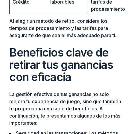
Crédito
laborables
tarifas de
procesamiento
Al elegir un método de retiro, considera los
tiempos de procesamiento y las tarifas para
asegurarte de que sea el más adecuado para ti.
Beneficios clave de
retirar tus ganancias
con eficacia
La gestión efectiva de tus ganancias no solo
mejora tu experiencia de juego, sino que también
te proporciona una serie de beneficios. A
continuación, te presentamos algunos de los más
importantes:
Seguridad en las transacciones: Los métodos