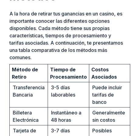
A la hora de retirar tus ganancias en un casino, es
importante conocer las diferentes opciones
disponibles. Cada método tiene sus propias
características, tiempos de procesamiento y
tarifas asociadas. A continuación, te presentamos
una tabla comparativa de los métodos más
comunes.
Método de
Tiempo de
Costos
Retiro
Procesamiento
Asociados
Transferencia
3-5 días
Puede incluir
Bancaria
laborables
tarifas de
banco
Billetera
Instantáneo a
Generalmente
Electrónica
48 horas
sin costos
Tarjeta de
3-7 días
Posibles