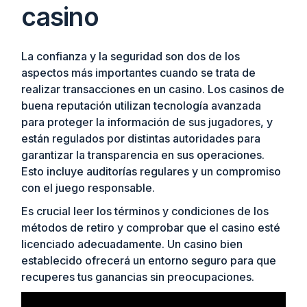
casino
La confianza y la seguridad son dos de los
aspectos más importantes cuando se trata de
realizar transacciones en un casino. Los casinos de
buena reputación utilizan tecnología avanzada
para proteger la información de sus jugadores, y
están regulados por distintas autoridades para
garantizar la transparencia en sus operaciones.
Esto incluye auditorías regulares y un compromiso
con el juego responsable.
Es crucial leer los términos y condiciones de los
métodos de retiro y comprobar que el casino esté
licenciado adecuadamente. Un casino bien
establecido ofrecerá un entorno seguro para que
recuperes tus ganancias sin preocupaciones.