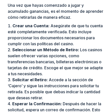
Una vez que hayas comenzado a jugar y
acumulado ganancias, es el momento de aprender
cómo retirarlas de manera eficaz.
Crear una Cuenta:
Asegúrate de que tu cuenta
esté completamente verificada. Esto incluye
proporcionar los documentos necesarios para
cumplir con las políticas del casino.
Seleccionar un Método de Retiro:
Los casinos
suelen ofrecer varias opciones, como
transferencias bancarias, billeteras electrónicas o
tarjetas de crédito. Escoge el que mejor se adapte
a tus necesidades.
Solicitar el Retiro:
Accede a la sección de
‘Cajero’ y sigue las instrucciones para solicitar tu
retirada. Es posible que debas indicar la cantidad
que deseas retirar.
Esperar la Confirmación:
Después de hacer la
solicitud, espera un correo de confirmación. Esto