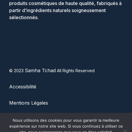
produits cosmétiques de haute qualité, fabriqués à
partir d'ingrédients naturels soigneusement
sélectionnés.
Samha Tchad
© 2023
All Rights Reserved
Accessibilité
Mentions Légales
Politique de confidentialité
Nous utilisons des cookies pour vous garantir la meilleure
expérience sur notre site web. Si vous continuez à utiliser ce
1