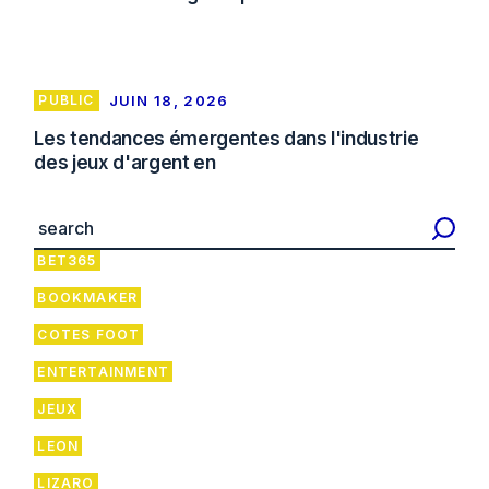
PUBLIC
JUIN 18, 2026
Les tendances émergentes dans l'industrie
des jeux d'argent en
S
e
a
BET365
r
c
BOOKMAKER
h
COTES FOOT
ENTERTAINMENT
JEUX
LEON
LIZARO