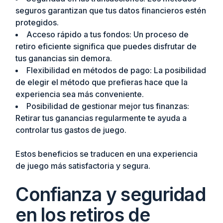
seguros garantizan que tus datos financieros estén
protegidos.
Acceso rápido a tus fondos: Un proceso de
retiro eficiente significa que puedes disfrutar de
tus ganancias sin demora.
Flexibilidad en métodos de pago: La posibilidad
de elegir el método que prefieras hace que la
experiencia sea más conveniente.
Posibilidad de gestionar mejor tus finanzas:
Retirar tus ganancias regularmente te ayuda a
controlar tus gastos de juego.
Estos beneficios se traducen en una experiencia
de juego más satisfactoria y segura.
Confianza y seguridad
en los retiros de