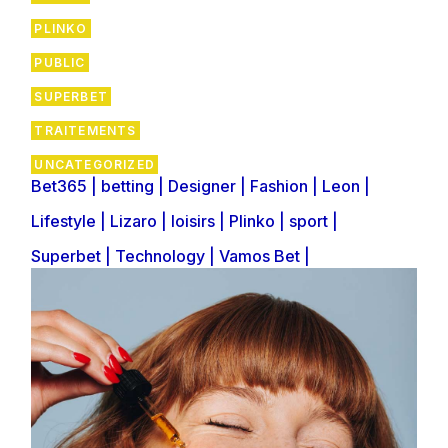
PLINKO
PUBLIC
SUPERBET
TRAITEMENTS
UNCATEGORIZED
Bet365
betting
Designer
Fashion
Leon
Lifestyle
Lizaro
loisirs
Plinko
sport
Superbet
Technology
Vamos Bet