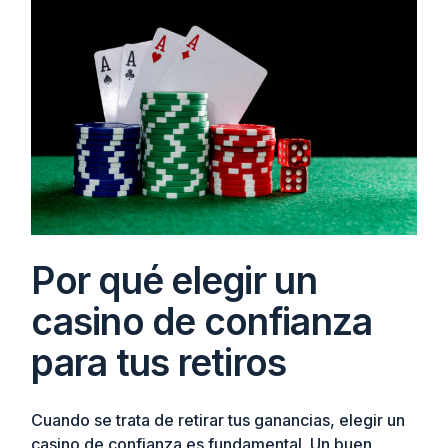
Por qué elegir un
casino de confianza
para tus retiros
Cuando se trata de retirar tus ganancias, elegir un
casino de confianza es fundamental. Un buen