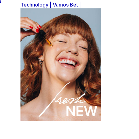
6
Technology
Vamos Bet