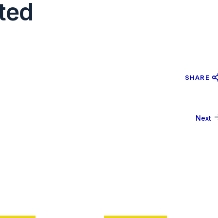
ted
SHARE
Next