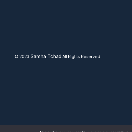
Samha Tchad
© 2023
All Rights Reserved
1