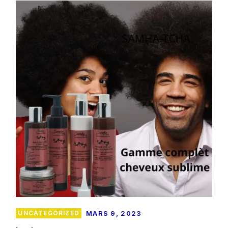
UNCATEGORIZED
MARS 9, 2023