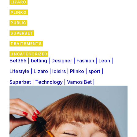
LIZARO
PLINKO
PUBLIC
SUPERBET
TRAITEMENTS
UNCATEGORIZED
Bet365
betting
Designer
Fashion
Leon
Lifestyle
Lizaro
loisirs
Plinko
sport
Superbet
Technology
Vamos Bet