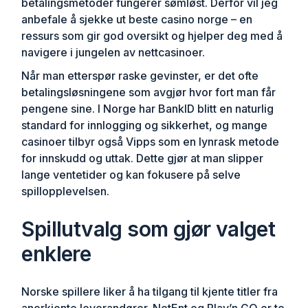
betalingsmetoder fungerer sømløst. Derfor vil jeg
anbefale å sjekke ut
beste casino norge
– en
ressurs som gir god oversikt og hjelper deg med å
navigere i jungelen av nettcasinoer.
Når man etterspør raske gevinster, er det ofte
betalingsløsningene som avgjør hvor fort man får
pengene sine. I Norge har BankID blitt en naturlig
standard for innlogging og sikkerhet, og mange
casinoer tilbyr også Vipps som en lynrask metode
for innskudd og uttak. Dette gjør at man slipper
lange ventetider og kan fokusere på selve
spillopplevelsen.
Spillutvalg som gjør valget
enklere
Norske spillere liker å ha tilgang til kjente titler fra
anerkjente leverandører. NetEnt og Play’n GO er to