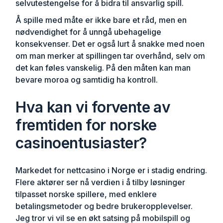
selvutestengelse for å bidra til ansvarlig spill.
Å spille med måte er ikke bare et råd, men en
nødvendighet for å unngå ubehagelige
konsekvenser. Det er også lurt å snakke med noen
om man merker at spillingen tar overhånd, selv om
det kan føles vanskelig. På den måten kan man
bevare moroa og samtidig ha kontroll.
Hva kan vi forvente av
fremtiden for norske
casinoentusiaster?
Markedet for nettcasino i Norge er i stadig endring.
Flere aktører ser nå verdien i å tilby løsninger
tilpasset norske spillere, med enklere
betalingsmetoder og bedre brukeropplevelser.
Jeg tror vi vil se en økt satsing på mobilspill og