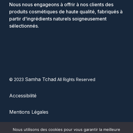
Nous nous engageons à offrir à nos clients des
produits cosmétiques de haute qualité, fabriqués à
partir d'ingrédients naturels soigneusement
sélectionnés.
Samha Tchad
© 2023
All Rights Reserved
Accessibilité
Mentions Légales
Politique de confidentialité
Nous utilisons des cookies pour vous garantir la meilleure
1