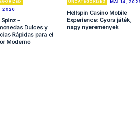
EGORIZED
UNCATEGORIZED
MAI 14, 202
, 2026
Hellspin Casino Mobile
Experience: Gyors játék,
Spinz –
nagy nyeremények
monedas Dulces y
ias Rápidas para el
or Moderno