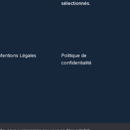
sélectionnés.
Mentions Légales
Politique de
confidentialité