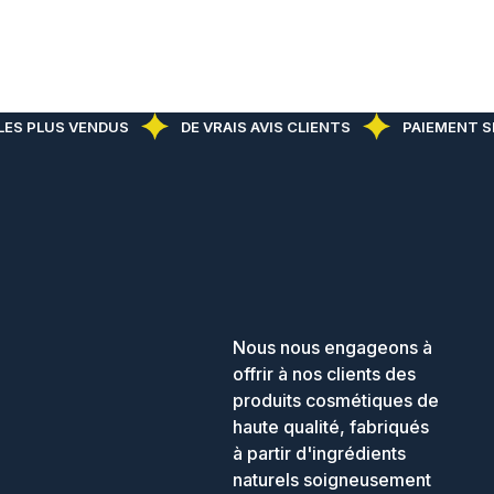
S PLUS VENDUS
DE VRAIS AVIS CLIENTS
PAIEMENT SÉ
Nous nous engageons à
offrir à nos clients des
produits cosmétiques de
haute qualité, fabriqués
à partir d'ingrédients
naturels soigneusement