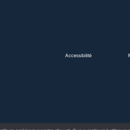
Accessibilité