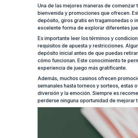
Una de las mejores maneras de comenzar tu
bienvenida y promociones que ofrecen. Esto
depósito, giros gratis en tragamonedas o in
excelente forma de explorar diferentes jue
Es importante leer los términos y condicio
requisitos de apuesta y restricciones. Alg
depósito inicial antes de que puedas retir
cómo funcionan. Este conocimiento te permi
experiencia de juego más gratificante.
Además, muchos casinos ofrecen promocio
semanales hasta torneos y sorteos, estas 
diversión y la emoción. Siempre es recome
perderse ninguna oportunidad de mejorar t