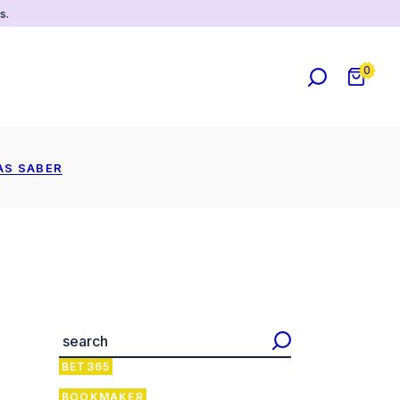
s.
0
AS SABER
S
e
a
BET365
r
c
BOOKMAKER