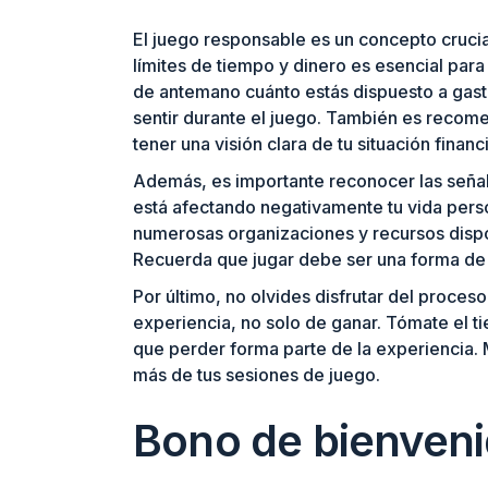
El juego responsable es un concepto cruci
límites de tiempo y dinero es esencial para
de antemano cuánto estás dispuesto a gasta
sentir durante el juego. También es recome
tener una visión clara de tu situación financ
Además, es importante reconocer las señale
está afectando negativamente tu vida person
numerosas organizaciones y recursos disp
Recuerda que jugar debe ser una forma de 
Por último, no olvides disfrutar del proces
experiencia, no solo de ganar. Tómate el t
que perder forma parte de la experiencia. M
más de tus sesiones de juego.
Bono de bienven