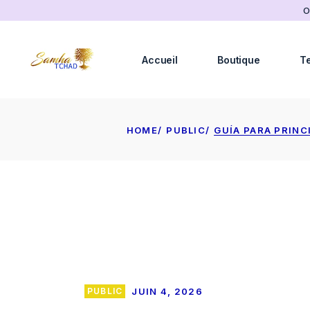
Skip
O
to
the
content
Accueil
Boutique
T
HOME
PUBLIC
GUÍA PARA PRINC
PUBLIC
JUIN 4, 2026