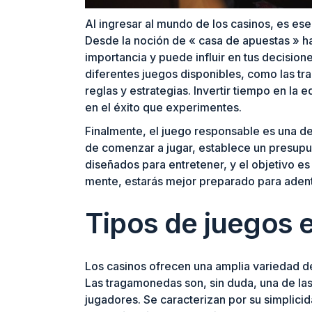
Al ingresar al mundo de los casinos, es ese
Desde la noción de « casa de apuestas » ha
importancia y puede influir en tus decisio
diferentes juegos disponibles, como las tr
reglas y estrategias. Invertir tiempo en la
en el éxito que experimentes.
Finalmente, el juego responsable es una de 
de comenzar a jugar, establece un presupu
diseñados para entretener, y el objetivo es
mente, estarás mejor preparado para adentr
Tipos de juegos e
Los casinos ofrecen una amplia variedad de
Las tragamonedas son, sin duda, una de la
jugadores. Se caracterizan por su simplici