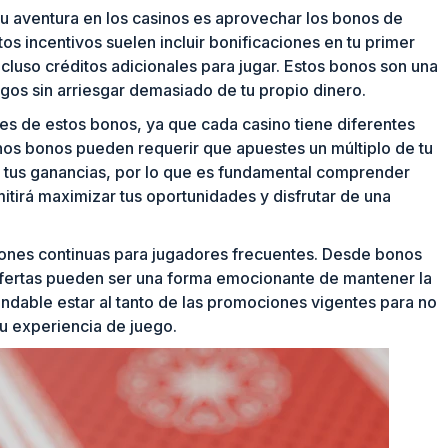
 aventura en los casinos es aprovechar los bonos de
s incentivos suelen incluir bonificaciones en tu primer
cluso créditos adicionales para jugar. Estos bonos son una
gos sin arriesgar demasiado de tu propio dinero.
nes de estos bonos, ya que cada casino tiene diferentes
unos bonos pueden requerir que apuestes un múltiplo de tu
ar tus ganancias, por lo que es fundamental comprender
tirá maximizar tus oportunidades y disfrutar de una
nes continuas para jugadores frecuentes. Desde bonos
ofertas pueden ser una forma emocionante de mantener la
ndable estar al tanto de las promociones vigentes para no
u experiencia de juego.