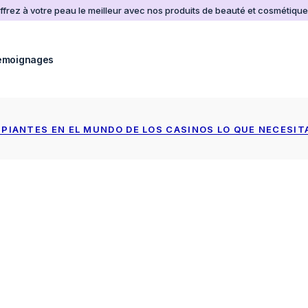
ffrez à votre peau le meilleur avec nos produits de beauté et cosmétique
emoignages
IPIANTES EN EL MUNDO DE LOS CASINOS LO QUE NECESIT