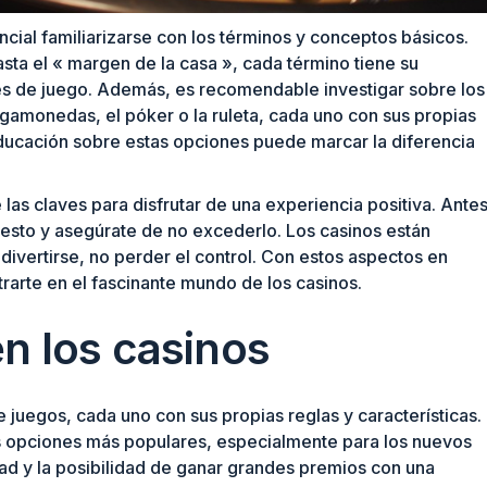
ncial familiarizarse con los términos y conceptos básicos.
sta el « margen de la casa », cada término tiene su
nes de juego. Además, es recomendable investigar sobre los
agamonedas, el póker o la ruleta, cada uno con sus propias
 educación sobre estas opciones puede marcar la diferencia
las claves para disfrutar de una experiencia positiva. Ante
esto y asegúrate de no excederlo. Los casinos están
 divertirse, no perder el control. Con estos aspectos en
arte en el fascinante mundo de los casinos.
n los casinos
 juegos, cada uno con sus propias reglas y características.
s opciones más populares, especialmente para los nuevos
dad y la posibilidad de ganar grandes premios con una