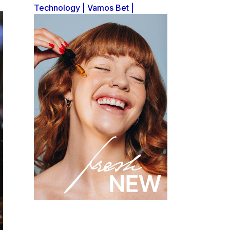
Technology
Vamos Bet