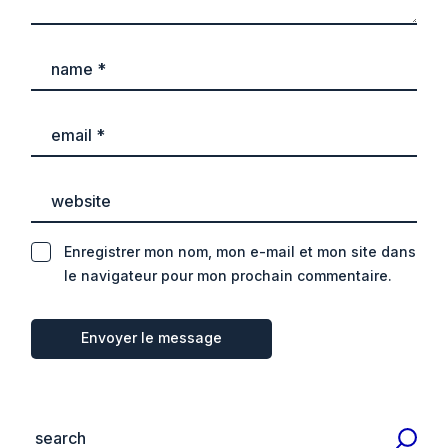
Enregistrer mon nom, mon e-mail et mon site dans
le navigateur pour mon prochain commentaire.
Envoyer le message
S
e