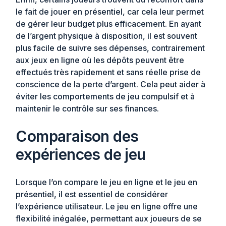
le fait de jouer en présentiel, car cela leur permet
de gérer leur budget plus efficacement. En ayant
de l’argent physique à disposition, il est souvent
plus facile de suivre ses dépenses, contrairement
aux jeux en ligne où les dépôts peuvent être
effectués très rapidement et sans réelle prise de
conscience de la perte d’argent. Cela peut aider à
éviter les comportements de jeu compulsif et à
maintenir le contrôle sur ses finances.
Comparaison des
expériences de jeu
Lorsque l’on compare le jeu en ligne et le jeu en
présentiel, il est essentiel de considérer
l’expérience utilisateur. Le jeu en ligne offre une
flexibilité inégalée, permettant aux joueurs de se