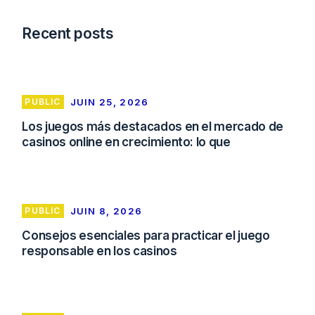
Recent posts
PUBLIC
JUIN 25, 2026
Los juegos más destacados en el mercado de
casinos online en crecimiento: lo que
PUBLIC
JUIN 8, 2026
Consejos esenciales para practicar el juego
responsable en los casinos