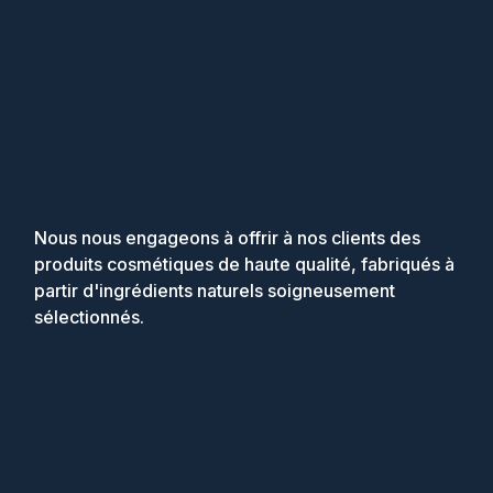
Nous nous engageons à offrir à nos clients des
produits cosmétiques de haute qualité, fabriqués à
partir d'ingrédients naturels soigneusement
sélectionnés.