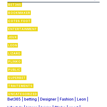
a
BET365
r
c
BOOKMAKER
h
COTES FOOT
ENTERTAINMENT
JEUX
LEON
LIZARO
PLINKO
PUBLIC
SUPERBET
TRAITEMENTS
UNCATEGORIZED
Bet365
betting
Designer
Fashion
Leon