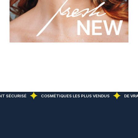
 SÉCURISÉ
COSMÉTIQUES LES PLUS VENDUS
DE VRAIS