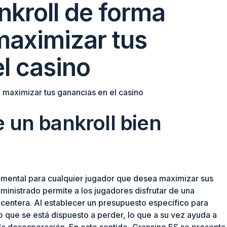
nkroll de forma
maximizar tus
l casino
a maximizar tus ganancias en el casino
 un bankroll bien
damental para cualquier jugador que desea maximizar sus
ministrado permite a los jugadores disfrutar de una
centera. Al establecer un presupuesto específico para
lo que se está dispuesto a perder, lo que a su vez ayuda a
la desesperación. En este sentido,
Gransino ES
se presenta