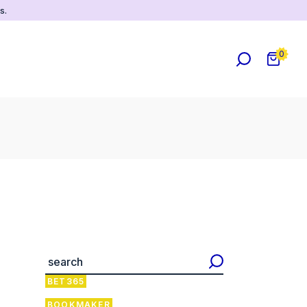
s.
0
S
e
a
BET365
r
c
BOOKMAKER