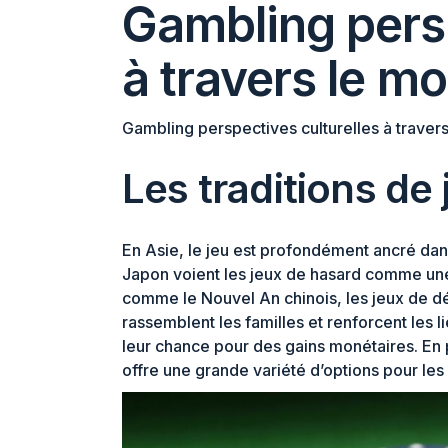
Gambling persp
à travers le m
Gambling perspectives culturelles à trave
Les traditions de
En Asie, le jeu est profondément ancré dans
Japon voient les jeux de hasard comme une
comme le Nouvel An chinois, les jeux de dé
rassemblent les familles et renforcent les l
leur chance pour des gains monétaires. En
offre une grande variété d’options pour les