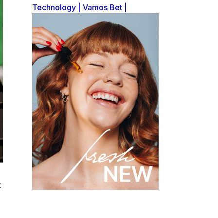
Technology
Vamos Bet
t