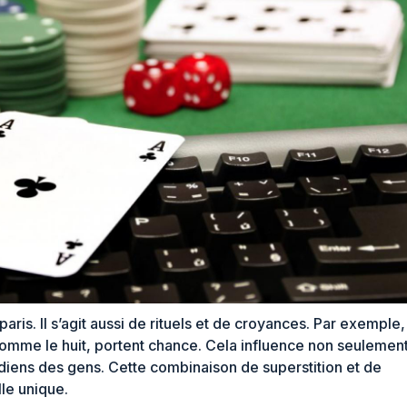
aris. Il s’agit aussi de rituels et de croyances. Par exemple,
comme le huit, portent chance. Cela influence non seulemen
tidiens des gens. Cette combinaison de superstition et de
lle unique.