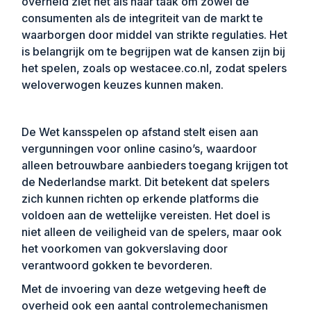
overheid ziet het als haar taak om zowel de
consumenten als de integriteit van de markt te
waarborgen door middel van strikte regulaties. Het
is belangrijk om te begrijpen wat de kansen zijn bij
het spelen, zoals op
westacee.co.nl
, zodat spelers
weloverwogen keuzes kunnen maken.
De Wet kansspelen op afstand stelt eisen aan
vergunningen voor online casino’s, waardoor
alleen betrouwbare aanbieders toegang krijgen tot
de Nederlandse markt. Dit betekent dat spelers
zich kunnen richten op erkende platforms die
voldoen aan de wettelijke vereisten. Het doel is
niet alleen de veiligheid van de spelers, maar ook
het voorkomen van gokverslaving door
verantwoord gokken te bevorderen.
Met de invoering van deze wetgeving heeft de
overheid ook een aantal controlemechanismen