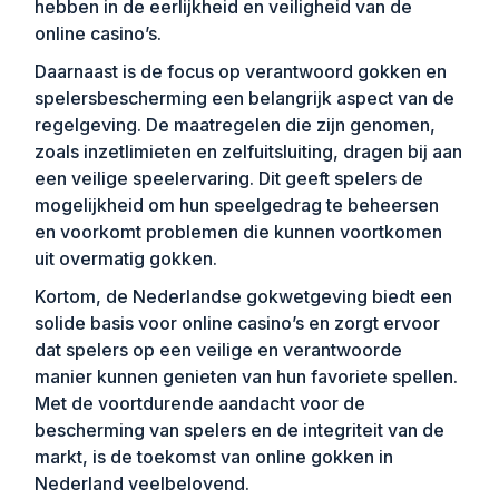
hebben in de eerlijkheid en veiligheid van de
online casino’s.
Daarnaast is de focus op verantwoord gokken en
spelersbescherming een belangrijk aspect van de
regelgeving. De maatregelen die zijn genomen,
zoals inzetlimieten en zelfuitsluiting, dragen bij aan
een veilige speelervaring. Dit geeft spelers de
mogelijkheid om hun speelgedrag te beheersen
en voorkomt problemen die kunnen voortkomen
uit overmatig gokken.
Kortom, de Nederlandse gokwetgeving biedt een
solide basis voor online casino’s en zorgt ervoor
dat spelers op een veilige en verantwoorde
manier kunnen genieten van hun favoriete spellen.
Met de voortdurende aandacht voor de
bescherming van spelers en de integriteit van de
markt, is de toekomst van online gokken in
Nederland veelbelovend.