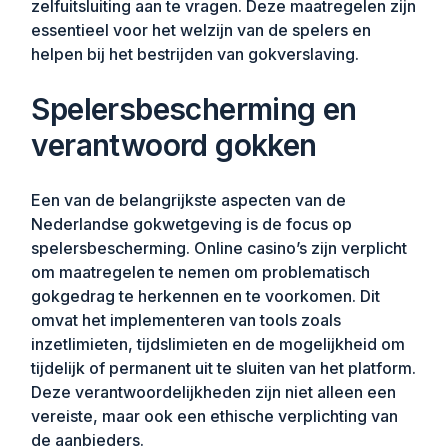
zelfuitsluiting aan te vragen. Deze maatregelen zijn
essentieel voor het welzijn van de spelers en
helpen bij het bestrijden van gokverslaving.
Spelersbescherming en
verantwoord gokken
Een van de belangrijkste aspecten van de
Nederlandse gokwetgeving is de focus op
spelersbescherming. Online casino’s zijn verplicht
om maatregelen te nemen om problematisch
gokgedrag te herkennen en te voorkomen. Dit
omvat het implementeren van tools zoals
inzetlimieten, tijdslimieten en de mogelijkheid om
tijdelijk of permanent uit te sluiten van het platform.
Deze verantwoordelijkheden zijn niet alleen een
vereiste, maar ook een ethische verplichting van
de aanbieders.