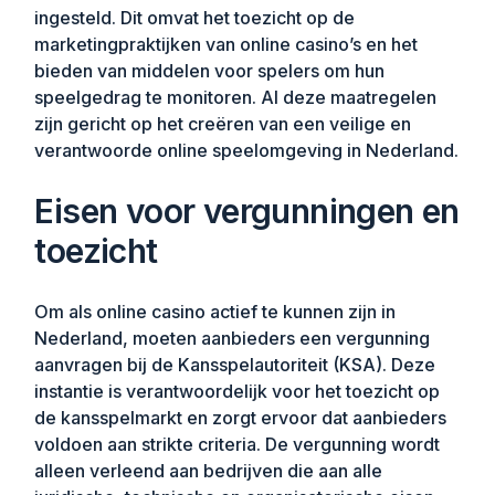
ingesteld. Dit omvat het toezicht op de
marketingpraktijken van online casino’s en het
bieden van middelen voor spelers om hun
speelgedrag te monitoren. Al deze maatregelen
zijn gericht op het creëren van een veilige en
verantwoorde online speelomgeving in Nederland.
Eisen voor vergunningen en
toezicht
Om als online casino actief te kunnen zijn in
Nederland, moeten aanbieders een vergunning
aanvragen bij de Kansspelautoriteit (KSA). Deze
instantie is verantwoordelijk voor het toezicht op
de kansspelmarkt en zorgt ervoor dat aanbieders
voldoen aan strikte criteria. De vergunning wordt
alleen verleend aan bedrijven die aan alle