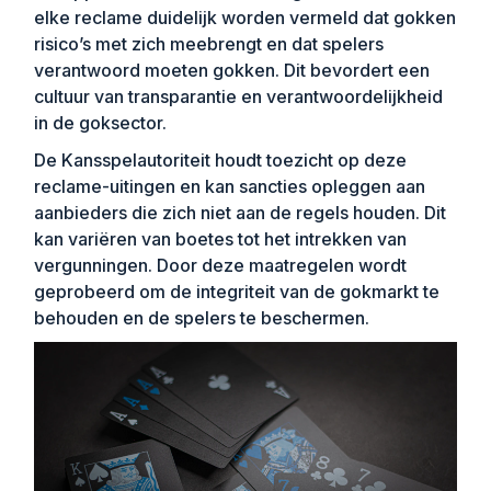
elke reclame duidelijk worden vermeld dat gokken
risico’s met zich meebrengt en dat spelers
verantwoord moeten gokken. Dit bevordert een
cultuur van transparantie en verantwoordelijkheid
in de goksector.
De Kansspelautoriteit houdt toezicht op deze
reclame-uitingen en kan sancties opleggen aan
aanbieders die zich niet aan de regels houden. Dit
kan variëren van boetes tot het intrekken van
vergunningen. Door deze maatregelen wordt
geprobeerd om de integriteit van de gokmarkt te
behouden en de spelers te beschermen.