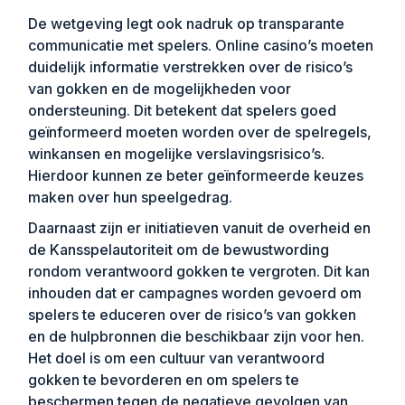
De wetgeving legt ook nadruk op transparante
communicatie met spelers. Online casino’s moeten
duidelijk informatie verstrekken over de risico’s
van gokken en de mogelijkheden voor
ondersteuning. Dit betekent dat spelers goed
geïnformeerd moeten worden over de spelregels,
winkansen en mogelijke verslavingsrisico’s.
Hierdoor kunnen ze beter geïnformeerde keuzes
maken over hun speelgedrag.
Daarnaast zijn er initiatieven vanuit de overheid en
de Kansspelautoriteit om de bewustwording
rondom verantwoord gokken te vergroten. Dit kan
inhouden dat er campagnes worden gevoerd om
spelers te educeren over de risico’s van gokken
en de hulpbronnen die beschikbaar zijn voor hen.
Het doel is om een cultuur van verantwoord
gokken te bevorderen en om spelers te
beschermen tegen de negatieve gevolgen van