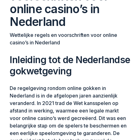
online casino’s in
Nederland
Wettelijke regels en voorschriften voor online
casino’s in Nederland
Inleiding tot de Nederlandse
gokwetgeving
De regelgeving rondom online gokken in
Nederland is in de afgelopen jaren aanzienlijk
veranderd. In 2021 trad de Wet kansspelen op
afstand in werking, waarmee een legale markt
voor online casino’s werd gecreëerd. Dit was een
belangrijke stap om de spelers te beschermen en
een eerlijke speelomgeving te garanderen. De