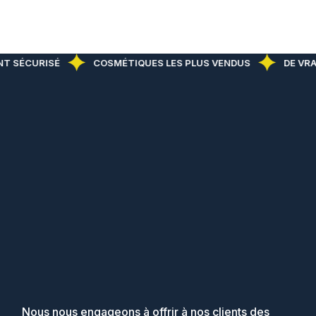
 SÉCURISÉ
COSMÉTIQUES LES PLUS VENDUS
DE VRAIS
Nous nous engageons à offrir à nos clients des