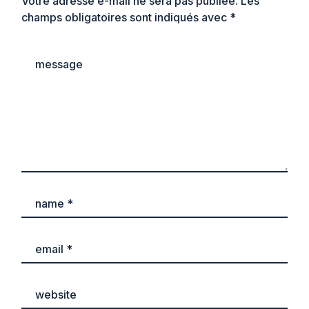
Votre adresse e-mail ne sera pas publiée.
Les
champs obligatoires sont indiqués avec
*