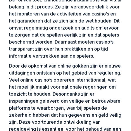
belang in dit proces. Ze zijn verantwoordelijk voor
het monitoren van de activiteiten van casino’s en
het garanderen dat ze zich aan de wet houden. Dit
omvat regelmatig onderzoek en audits om ervoor
te zorgen dat de spellen eerlijk zijn en dat spelers
beschermd worden. Daarnaast moeten casino’s
transparant zijn over hun praktijken en op tijd
informatie verstrekken aan de spelers.
Door de opkomst van online gokken zijn er nieuwe
uitdagingen ontstaan op het gebied van regulering.
Veel online casino’s opereren internationaal, wat
het moeilijk maakt voor nationale regeringen om
toezicht te houden. Desondanks zijn er
inspanningen geleverd om veilige en betrouwbare
platforms te waarborgen, waarbij spelers de
zekerheid hebben dat hun gegevens en geld veilig
zijn. Deze voortdurende ontwikkeling van
regelgeving is essentieel voor het behoud van een