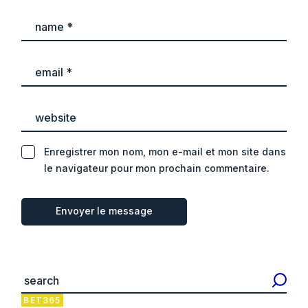
Enregistrer mon nom, mon e-mail et mon site dans
le navigateur pour mon prochain commentaire.
Envoyer le message
S
e
a
BET365
r