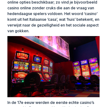
online opties beschikbaar; zo vind je bijvoorbeeld
casino online zonder cruks
die aan de vraag van
hedendaagse spelers voldoen. Het woord ‘casino’
komt uit het Italiaanse ‘casa’, wat ‘huis’ betekent, en
verwijst naar de gezelligheid en het sociale aspect
van gokken.
In de 17e eeuw werden de eerste echte casino’s