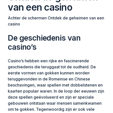
van een casino
Achter de schermen Ontdek de geheimen van een
casino
De geschiedenis van
casino’s
Casino’s hebben een rijke en fascinerende
geschiedenis die teruggaat tot de oudheid. De
eerste vormen van gokken kunnen worden
teruggevonden in de Romeinse en Chinese
beschavingen, waar spellen met dobbelstenen en
kaarten populair waren. In de loop der eeuwen zijn
deze spellen geëvolueerd en zijn er speciale
gebouwen ontstaan waar mensen samenkwamen
om te gokken. Tegenwoordig zijn er ook vele