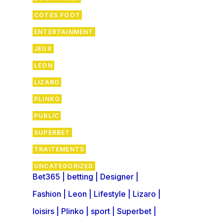
h
COTES FOOT
ENTERTAINMENT
JEUX
LEON
LIZARO
PLINKO
PUBLIC
SUPERBET
TRAITEMENTS
UNCATEGORIZED
Bet365
betting
Designer
Fashion
Leon
Lifestyle
Lizaro
loisirs
Plinko
sport
Superbet