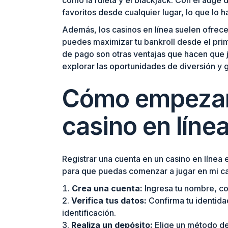
favoritos desde cualquier lugar, lo que lo 
Además, los casinos en línea suelen ofrece
puedes maximizar tu bankroll desde el prime
de pago son otras ventajas que hacen que j
explorar las oportunidades de diversión y 
Cómo empezar 
casino en líne
Registrar una cuenta en un casino en línea 
para que puedas comenzar a jugar en mi ca
Crea una cuenta:
Ingresa tu nombre, co
Verifica tus datos:
Confirma tu identida
identificación.
Realiza un depósito:
Elige un método de