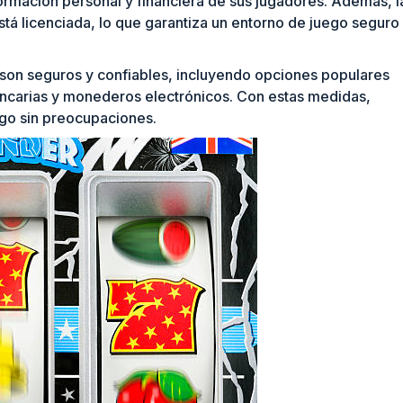
ormación personal y financiera de sus jugadores. Además, l
stá licenciada, lo que garantiza un entorno de juego seguro
son seguros y confiables, incluyendo opciones populares
bancarias y monederos electrónicos. Con estas medidas,
ego sin preocupaciones.