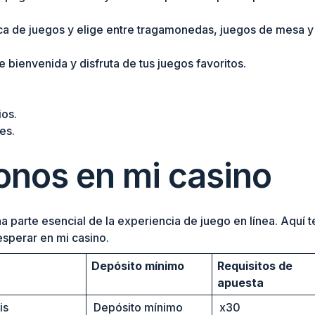
eca de juegos y elige entre tragamonedas, juegos de mesa y
bienvenida y disfruta de tus juegos favoritos.
os.
es.
onos en mi casino
parte esencial de la experiencia de juego en línea. Aquí t
sperar en mi casino.
Depósito mínimo
Requisitos de
apuesta
is
Depósito mínimo
x30