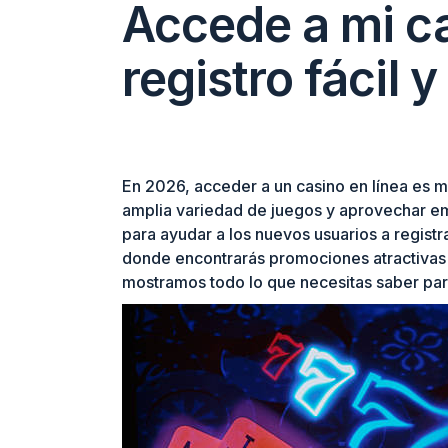
Accede a mi ca
registro fácil 
En 2026, acceder a un casino en línea es m
amplia variedad de juegos y aprovechar em
para ayudar a los nuevos usuarios a regist
donde encontrarás promociones atractivas y
mostramos todo lo que necesitas saber par