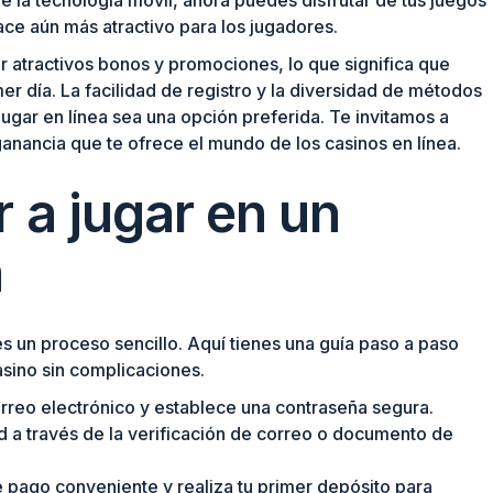
hace aún más atractivo para los jugadores.
r atractivos bonos y promociones, lo que significa que
r día. La facilidad de registro y la diversidad de métodos
ugar en línea sea una opción preferida. Te invitamos a
ganancia que te ofrece el mundo de los casinos en línea.
a jugar en un
a
es un proceso sencillo. Aquí tienes una guía paso a paso
sino sin complicaciones.
rreo electrónico y establece una contraseña segura.
d a través de la verificación de correo o documento de
 pago conveniente y realiza tu primer depósito para