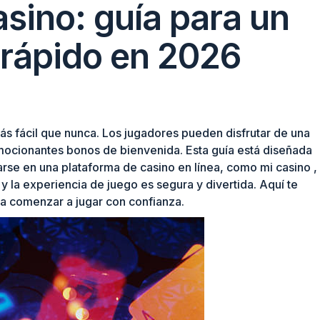
sino: guía para un
y rápido en 2026
ás fácil que nunca. Los jugadores pueden disfrutar de una
ocionantes bonos de bienvenida. Esta guía está diseñada
rarse en una plataforma de casino en línea, como
mi casino
,
 la experiencia de juego es segura y divertida. Aquí te
a comenzar a jugar con confianza.