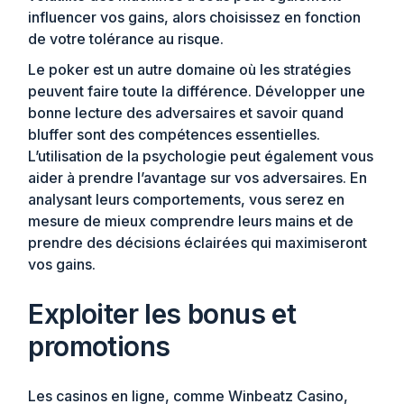
influencer vos gains, alors choisissez en fonction
de votre tolérance au risque.
Le poker est un autre domaine où les stratégies
peuvent faire toute la différence. Développer une
bonne lecture des adversaires et savoir quand
bluffer sont des compétences essentielles.
L’utilisation de la psychologie peut également vous
aider à prendre l’avantage sur vos adversaires. En
analysant leurs comportements, vous serez en
mesure de mieux comprendre leurs mains et de
prendre des décisions éclairées qui maximiseront
vos gains.
Exploiter les bonus et
promotions
Les casinos en ligne, comme Winbeatz Casino,