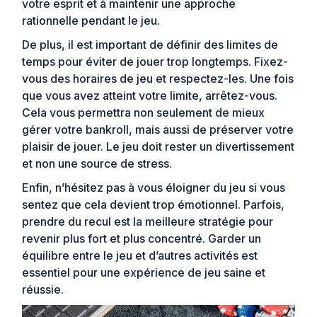
votre esprit et à maintenir une approche
rationnelle pendant le jeu.
De plus, il est important de définir des limites de
temps pour éviter de jouer trop longtemps. Fixez-
vous des horaires de jeu et respectez-les. Une fois
que vous avez atteint votre limite, arrêtez-vous.
Cela vous permettra non seulement de mieux
gérer votre bankroll, mais aussi de préserver votre
plaisir de jouer. Le jeu doit rester un divertissement
et non une source de stress.
Enfin, n’hésitez pas à vous éloigner du jeu si vous
sentez que cela devient trop émotionnel. Parfois,
prendre du recul est la meilleure stratégie pour
revenir plus fort et plus concentré. Garder un
équilibre entre le jeu et d’autres activités est
essentiel pour une expérience de jeu saine et
réussie.