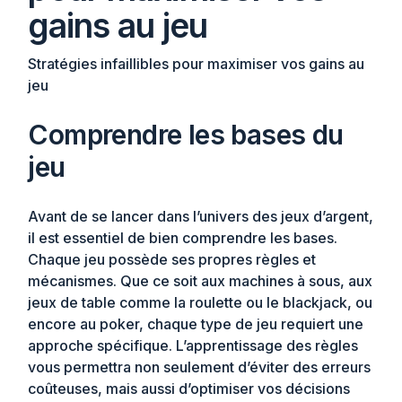
gains au jeu
Stratégies infaillibles pour maximiser vos gains au
jeu
Comprendre les bases du
jeu
Avant de se lancer dans l’univers des jeux d’argent,
il est essentiel de bien comprendre les bases.
Chaque jeu possède ses propres règles et
mécanismes. Que ce soit aux machines à sous, aux
jeux de table comme la roulette ou le blackjack, ou
encore au poker, chaque type de jeu requiert une
approche spécifique. L’apprentissage des règles
vous permettra non seulement d’éviter des erreurs
coûteuses, mais aussi d’optimiser vos décisions