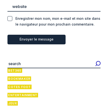
Enregistrer mon nom, mon e-mail et mon site dans
le navigateur pour mon prochain commentaire.
Envoyer le message
S
e
a
BET365
r
c
BOOKMAKER
h
COTES FOOT
ENTERTAINMENT
JEUX