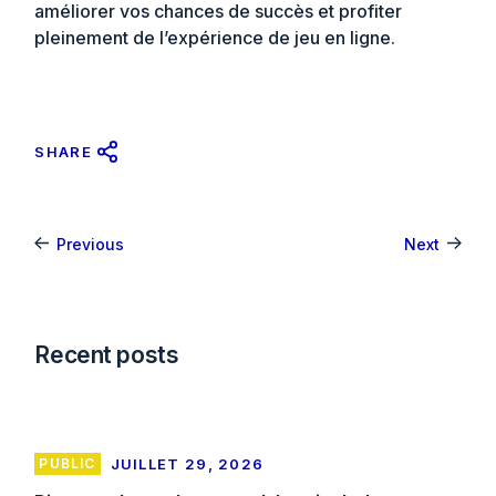
améliorer vos chances de succès et profiter
pleinement de l’expérience de jeu en ligne.
SHARE
Previous
Next
Recent posts
PUBLIC
JUILLET 29, 2026