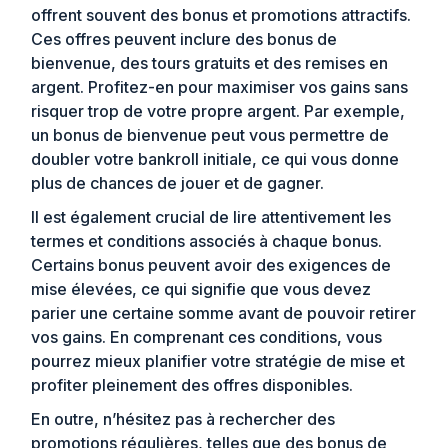
offrent souvent des bonus et promotions attractifs.
Ces offres peuvent inclure des bonus de
bienvenue, des tours gratuits et des remises en
argent. Profitez-en pour maximiser vos gains sans
risquer trop de votre propre argent. Par exemple,
un bonus de bienvenue peut vous permettre de
doubler votre bankroll initiale, ce qui vous donne
plus de chances de jouer et de gagner.
Il est également crucial de lire attentivement les
termes et conditions associés à chaque bonus.
Certains bonus peuvent avoir des exigences de
mise élevées, ce qui signifie que vous devez
parier une certaine somme avant de pouvoir retirer
vos gains. En comprenant ces conditions, vous
pourrez mieux planifier votre stratégie de mise et
profiter pleinement des offres disponibles.
En outre, n’hésitez pas à rechercher des
promotions régulières, telles que des bonus de