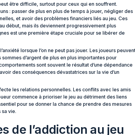
eut être difficile, surtout pour ceux qui en souffrent.
ns : passer de plus en plus de temps à jouer, négliger des
elles, et avoir des problèmes financiers liés au jeu. Ces
u début, mais ils deviennent progressivement plus
gnes est une première étape cruciale pour se libérer de
ou l’anxiété lorsque l’on ne peut pas jouer. Les joueurs peuven
s sommes d’argent de plus en plus importantes pour
s comportements sont souvent le résultat d’une dépendance
avoir des conséquences dévastatrices sur la vie d’un
affecte les relations personnelles. Les conflits avec les amis
joueur commence à prioriser le jeu au détriment des liens
 essentiel pour se donner la chance de prendre des mesures
 sa vie.
 de l’addiction au jeu