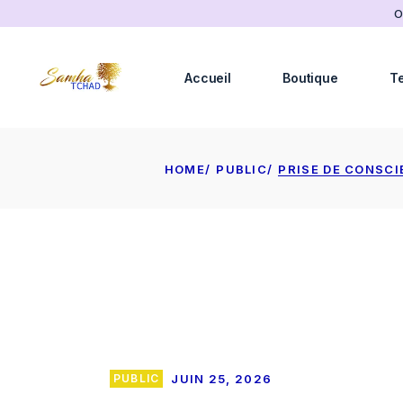
Skip
O
to
the
content
Accueil
Boutique
T
HOME
PUBLIC
PRISE DE CONSCI
PUBLIC
JUIN 25, 2026