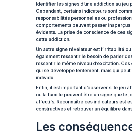
Identifier les signes d’une addiction au jeu p
Cependant, certains indicateurs sont commu
responsabilités personnelles ou professionn
comportements peuvent passer inaperçus a
évidents. La prise de conscience de ces si
cette addiction.
Un autre signe révélateur est l’irritabilité 
également ressentir le besoin de parier de
ressentir le même niveau d’excitation. Ce
qui se développe lentement, mais qui peut 
individu.
Enfin, il est important d’observer si le jeu 
ou la famille peuvent être un signe que le 
affectifs. Reconnaître ces indicateurs est
constructives et retrouver un équilibre dans
Les conséquences