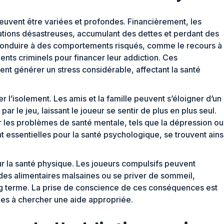
uvent être variées et profondes. Financièrement, les
ations désastreuses, accumulant des dettes et perdant des
onduire à des comportements risqués, comme le recours à
nts criminels pour financer leur addiction. Ces
t générer un stress considérable, affectant la santé
er l’isolement. Les amis et la famille peuvent s’éloigner d’un
 le jeu, laissant le joueur se sentir de plus en plus seul.
 les problèmes de santé mentale, tels que la dépression ou
nt essentielles pour la santé psychologique, se trouvent ains
sur la santé physique. Les joueurs compulsifs peuvent
udes alimentaires malsaines ou se priver de sommeil,
g terme. La prise de conscience de ces conséquences est
ées à chercher une aide appropriée.