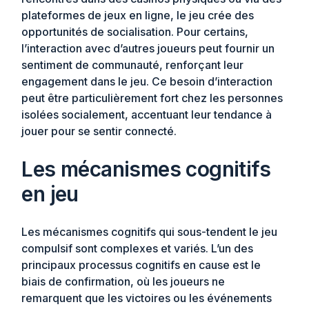
plateformes de jeux en ligne, le jeu crée des
opportunités de socialisation. Pour certains,
l’interaction avec d’autres joueurs peut fournir un
sentiment de communauté, renforçant leur
engagement dans le jeu. Ce besoin d’interaction
peut être particulièrement fort chez les personnes
isolées socialement, accentuant leur tendance à
jouer pour se sentir connecté.
Les mécanismes cognitifs
en jeu
Les mécanismes cognitifs qui sous-tendent le jeu
compulsif sont complexes et variés. L’un des
principaux processus cognitifs en cause est le
biais de confirmation, où les joueurs ne
remarquent que les victoires ou les événements