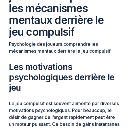
les mécanismes
mentaux derrière le
jeu compulsif
Psychologie des joueurs comprendre les
mécanismes mentaux derrière le jeu compulsif
Les motivations
psychologiques derrière le
jeu
Le jeu compulsif est souvent alimenté par diverses
motivations psychologiques. Pour beaucoup, le
désir de gagner de l’argent rapidement peut être
un moteur puissant. Ce besoin de gains instantanés