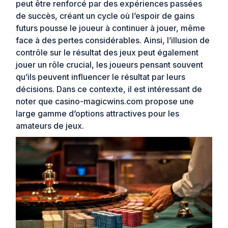
peut être renforcé par des expériences passées
de succès, créant un cycle où l’espoir de gains
futurs pousse le joueur à continuer à jouer, même
face à des pertes considérables. Ainsi, l’illusion de
contrôle sur le résultat des jeux peut également
jouer un rôle crucial, les joueurs pensant souvent
qu’ils peuvent influencer le résultat par leurs
décisions. Dans ce contexte, il est intéressant de
noter que
casino-magicwins.com
propose une
large gamme d’options attractives pour les
amateurs de jeux.