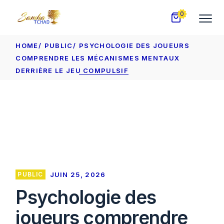
Skip
to
0
the
content
HOME
PUBLIC
PSYCHOLOGIE DES JOUEURS
COMPRENDRE LES MÉCANISMES MENTAUX
DERRIÈRE LE JEU COMPULSIF
PUBLIC
JUIN 25, 2026
Psychologie des
joueurs comprendre