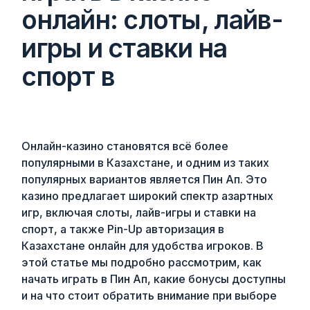
онлайн: слоты, лайв-
игры и ставки на
спорт в
Онлайн-казино становятся всё более
популярными в Казахстане, и одним из таких
популярных вариантов является Пин Ап. Это
казино предлагает широкий спектр азартных
игр, включая слоты, лайв-игры и ставки на
спорт, а также
Pin-Up авторизация в
Казахстане онлайн
для удобства игроков. В
этой статье мы подробно рассмотрим, как
начать играть в Пин Ап, какие бонусы доступны
и на что стоит обратить внимание при выборе