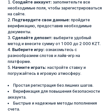
Создайте аккаунт:
заполнительте все
необходимые поля, чтобы зарегистрироваться
на сайте.
Подтвердите свои данные:
пройдите
верификацию, предоставив необходимые
документы.
Сделайте депозит:
выберите удобный
метод и внесите сумму от 1 000 до 2 000 KZT.
Выберите игру:
ознакомьтесь с
разнообразием слотов и лайв-игр на
платформе.
Начните играть:
настройте ставку и
погружайтесь в игровую атмосферу.
Простая регистрация без лишних шагов.
Верификация для повышения безопасности
аккаунта.
Быстрые и надежные методы пополнения
счета.