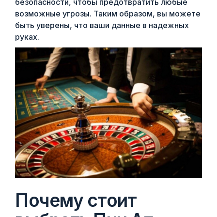
безопасности, чтобы предотвратить любые
возможные угрозы. Таким образом, вы можете
быть уверены, что ваши данные в надежных
руках.
Почему стоит