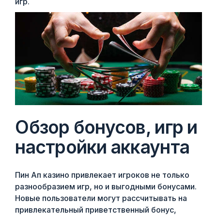
игр.
Обзор бонусов, игр и
настройки аккаунта
Пин Ап казино привлекает игроков не только
разнообразием игр, но и выгодными бонусами.
Новые пользователи могут рассчитывать на
привлекательный приветственный бонус,