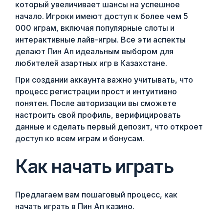
который увеличивает шансы на успешное
начало. Игроки имеют доступ к более чем 5
000 играм, включая популярные слоты и
интерактивные лайв-игры. Все эти аспекты
делают Пин Ап идеальным выбором для
любителей азартных игр в Казахстане.
При создании аккаунта важно учитывать, что
процесс регистрации прост и интуитивно
понятен. После авторизации вы сможете
настроить свой профиль, верифицировать
данные и сделать первый депозит, что откроет
доступ ко всем играм и бонусам.
Как начать играть
Предлагаем вам пошаговый процесс, как
начать играть в Пин Ап казино.