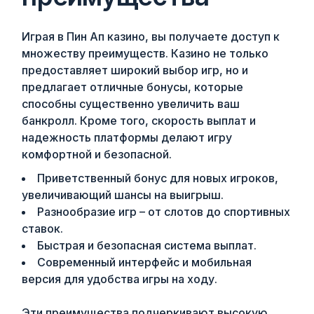
Играя в Пин Ап казино, вы получаете доступ к
множеству преимуществ. Казино не только
предоставляет широкий выбор игр, но и
предлагает отличные бонусы, которые
способны существенно увеличить ваш
банкролл. Кроме того, скорость выплат и
надежность платформы делают игру
комфортной и безопасной.
Приветственный бонус для новых игроков,
увеличивающий шансы на выигрыш.
Разнообразие игр – от слотов до спортивных
ставок.
Быстрая и безопасная система выплат.
Современный интерфейс и мобильная
версия для удобства игры на ходу.
Эти преимущества подчеркивают высокую