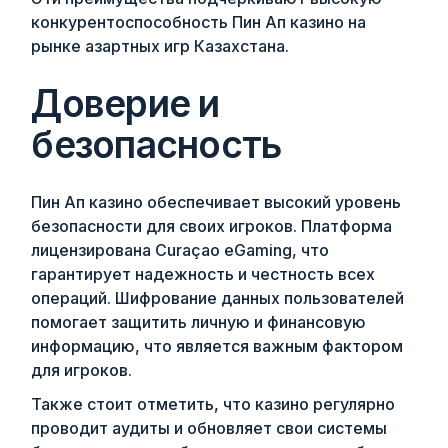
конкурентоспособность Пин Ап казино на
рынке азартных игр Казахстана.
Доверие и
безопасность
Пин Ап казино обеспечивает высокий уровень
безопасности для своих игроков. Платформа
лицензирована Curaçao eGaming, что
гарантирует надежность и честность всех
операций. Шифрование данных пользователей
помогает защитить личную и финансовую
информацию, что является важным фактором
для игроков.
Также стоит отметить, что казино регулярно
проводит аудиты и обновляет свои системы