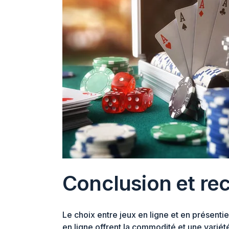
Conclusion et r
Le choix entre jeux en ligne et en présent
en ligne offrent la commodité et une variété