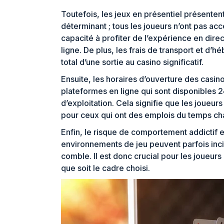
Toutefois, les jeux en présentiel présentent
déterminant ; tous les joueurs n’ont pas acc
capacité à profiter de l’expérience en direct
ligne. De plus, les frais de transport et d
total d’une sortie au casino significatif.
Ensuite, les horaires d’ouverture des casin
plateformes en ligne qui sont disponibles 2
d’exploitation. Cela signifie que les joueurs
pour ceux qui ont des emplois du temps ch
Enfin, le risque de comportement addictif e
environnements de jeu peuvent parfois incit
comble. Il est donc crucial pour les joueur
que soit le cadre choisi.