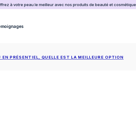
ffrez à votre peau le meilleur avec nos produits de beauté et cosmétique
emoignages
U EN PRÉSENTIEL, QUELLE EST LA MEILLEURE OPTION