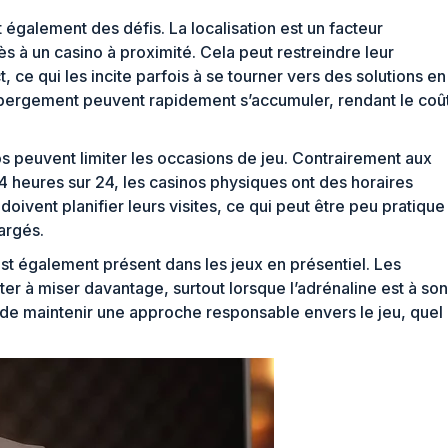
 également des défis. La localisation est un facteur
ès à un casino à proximité. Cela peut restreindre leur
, ce qui les incite parfois à se tourner vers des solutions en
’hébergement peuvent rapidement s’accumuler, rendant le coû
os peuvent limiter les occasions de jeu. Contrairement aux
4 heures sur 24, les casinos physiques ont des horaires
 doivent planifier leurs visites, ce qui peut être peu pratique
argés.
st également présent dans les jeux en présentiel. Les
er à miser davantage, surtout lorsque l’adrénaline est à son
s de maintenir une approche responsable envers le jeu, quel