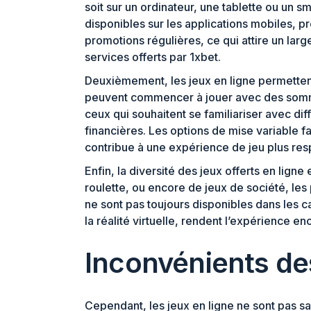
soit sur un ordinateur, une tablette ou un 
disponibles sur les applications mobiles, p
promotions régulières, ce qui attire un lar
services offerts par 1xbet.
Deuxièmement, les jeux en ligne permettent
peuvent commencer à jouer avec des somme
ceux qui souhaitent se familiariser avec di
financières. Les options de mise variable f
contribue à une expérience de jeu plus re
Enfin, la diversité des jeux offerts en ligne
roulette, ou encore de jeux de société, les
ne sont pas toujours disponibles dans les 
la réalité virtuelle, rendent l’expérience e
Inconvénients des
Cependant, les jeux en ligne ne sont pas s