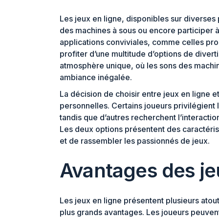
Les jeux en ligne, disponibles sur diverses 
des machines à sous ou encore participer à
applications conviviales, comme celles pro
profiter d’une multitude d’options de divert
atmosphère unique, où les sons des machine
ambiance inégalée.
La décision de choisir entre jeux en ligne
personnelles. Certains joueurs privilégient 
tandis que d’autres recherchent l’interaction
Les deux options présentent des caractérist
et de rassembler les passionnés de jeux.
Avantages des je
Les jeux en ligne présentent plusieurs atout
plus grands avantages. Les joueurs peuven