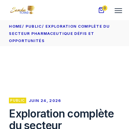
Skip
to
0
the
content
HOME
PUBLIC
EXPLORATION COMPLÈTE DU
SECTEUR PHARMACEUTIQUE DÉFIS ET
OPPORTUNITÉS
PUBLIC
JUIN 24, 2026
Exploration complète
du secteur