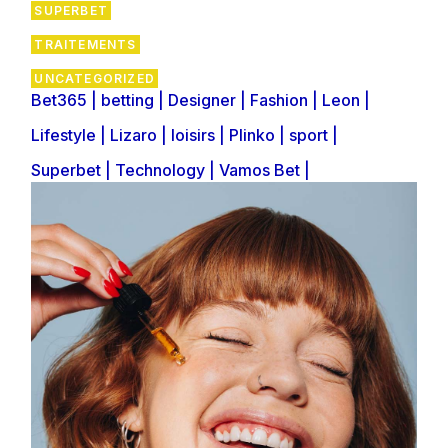
SUPERBET
TRAITEMENTS
UNCATEGORIZED
Bet365
betting
Designer
Fashion
Leon
Lifestyle
Lizaro
loisirs
Plinko
sport
Superbet
Technology
Vamos Bet