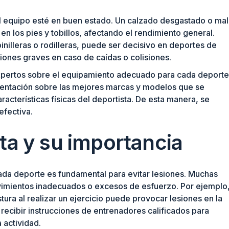
l equipo esté en buen estado. Un calzado desgastado o mal
n los pies y tobillos, afectando el rendimiento general.
nilleras o rodilleras, puede ser decisivo en deportes de
siones graves en caso de caídas o colisiones.
xpertos sobre el equipamiento adecuado para cada deporte
ientación sobre las mejores marcas y modelos que se
racterísticas físicas del deportista. De esta manera, se
efectiva.
ta y su importancia
cada deporte es fundamental para evitar lesiones. Muchas
ovimientos inadecuados o excesos de esfuerzo. Por ejemplo
ura al realizar un ejercicio puede provocar lesiones en la
l recibir instrucciones de entrenadores calificados para
 actividad.