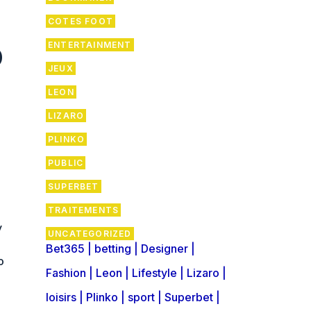
h
COTES FOOT
o
ENTERTAINMENT
JEUX
LEON
LIZARO
PLINKO
PUBLIC
SUPERBET
TRAITEMENTS
y
UNCATEGORIZED
Bet365
betting
Designer
o
Fashion
Leon
Lifestyle
Lizaro
loisirs
Plinko
sport
Superbet