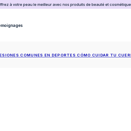
ffrez à votre peau le meilleur avec nos produits de beauté et cosmétique
emoignages
LESIONES COMUNES EN DEPORTES CÓMO CUIDAR TU CUER