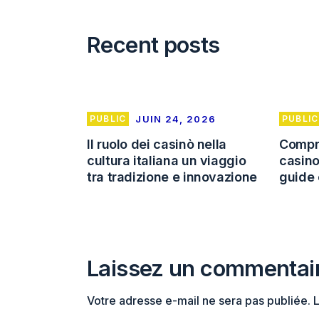
Recent posts
PUBLIC
JUIN 24, 2026
PUBLIC
Il ruolo dei casinò nella
Compre
cultura italiana un viaggio
casino
tra tradizione e innovazione
guide
Laissez un commentai
Votre adresse e-mail ne sera pas publiée.
L