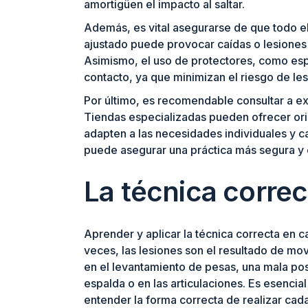
amortigüen el impacto al saltar.
Además, es vital asegurarse de que todo e
ajustado puede provocar caídas o lesiones e
Asimismo, el uso de protectores, como espi
contacto, ya que minimizan el riesgo de le
Por último, es recomendable consultar a e
Tiendas especializadas pueden ofrecer or
adapten a las necesidades individuales y ca
puede asegurar una práctica más segura y 
La técnica correc
Aprender y aplicar la técnica correcta en 
veces, las lesiones son el resultado de m
en el levantamiento de pesas, una mala post
espalda o en las articulaciones. Es esencia
entender la forma correcta de realizar cada