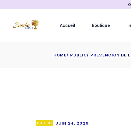
Skip
O
to
the
content
Accueil
Boutique
T
HOME
PUBLIC
PREVENCIÓN DE 
PUBLIC
JUIN 24, 2026