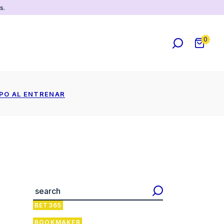
s.
0
PO AL ENTRENAR
S
e
a
BET365
r
c
BOOKMAKER