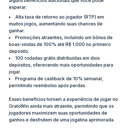
alguns benefícios adicionais que você pode
esperar:
Alta taxa de retorno ao jogador (RTP) em
muitos jogos, aumentando suas chances de
ganhar.
Promoções atraentes, incluindo um bônus de
boas-vindas de 100% até R$ 1.000 no primeiro
depósito.
100 rodadas grátis distribuídas em dois
depósitos, oferecendo mais oportunidades para
jogar.
Programa de cashback de 10% semanal,
permitindo reembolso após perdas.
Esses benefícios tornam a experiência de jogar no
GratoWin ainda mais atraente, permitindo que os
jogadores maximizem suas oportunidades de
ganhos e desfrutem de uma jogatina aprimorada.