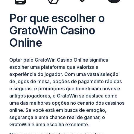
Por que escolher o
GratoWin Casino
Online
Optar pelo GratoWin Casino Online significa
escolher uma plataforma que valoriza a
experiência do jogador. Com uma vasta seleção
de jogos de mesa, opções de pagamento rápidas
e seguras, e promoções que beneficiam novos e
antigos jogadores, o GratoWin se destaca como
uma das melhores opções no cenário dos cassinos
online. Se você está em busca de emoção,
segurança e uma chance real de ganhar, o
GratoWin é uma escolha excelente.