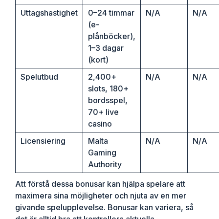
Uttagshastighet
0–24 timmar
N/A
N/A
(e-
plånböcker),
1–3 dagar
(kort)
Spelutbud
2,400+
N/A
N/A
slots, 180+
bordsspel,
70+ live
casino
Licensiering
Malta
N/A
N/A
Gaming
Authority
Att förstå dessa bonusar kan hjälpa spelare att
maximera sina möjligheter och njuta av en mer
givande spelupplevelse. Bonusar kan variera, så