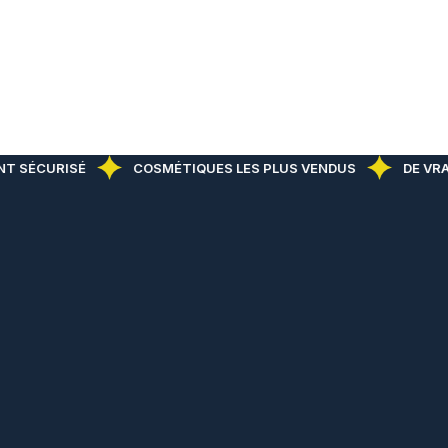
 SÉCURISÉ
COSMÉTIQUES LES PLUS VENDUS
DE VRAIS