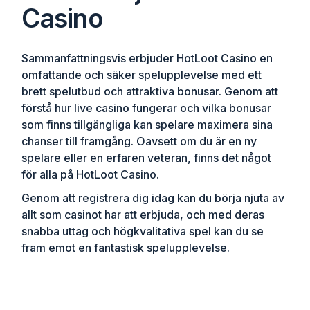
Casino
Sammanfattningsvis erbjuder HotLoot Casino en
omfattande och säker spelupplevelse med ett
brett spelutbud och attraktiva bonusar. Genom att
förstå hur live casino fungerar och vilka bonusar
som finns tillgängliga kan spelare maximera sina
chanser till framgång. Oavsett om du är en ny
spelare eller en erfaren veteran, finns det något
för alla på HotLoot Casino.
Genom att registrera dig idag kan du börja njuta av
allt som casinot har att erbjuda, och med deras
snabba uttag och högkvalitativa spel kan du se
fram emot en fantastisk spelupplevelse.