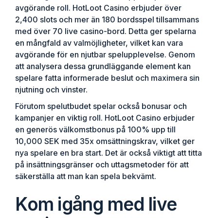
avgörande roll. HotLoot Casino erbjuder över
2,400 slots och mer än 180 bordsspel tillsammans
med över 70 live casino-bord. Detta ger spelarna
en mångfald av valmöjligheter, vilket kan vara
avgörande för en njutbar spelupplevelse. Genom
att analysera dessa grundläggande element kan
spelare fatta informerade beslut och maximera sin
njutning och vinster.
Förutom spelutbudet spelar också bonusar och
kampanjer en viktig roll. HotLoot Casino erbjuder
en generös välkomstbonus på 100% upp till
10,000 SEK med 35x omsättningskrav, vilket ger
nya spelare en bra start. Det är också viktigt att titta
på insättningsgränser och uttagsmetoder för att
säkerställa att man kan spela bekvämt.
Kom igång med live