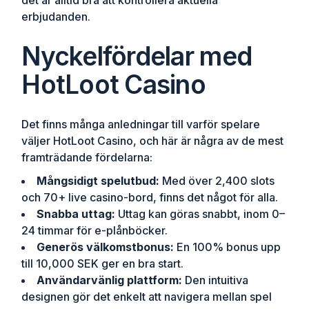
det är alltid bra att kontrollera aktuella
erbjudanden.
Nyckelfördelar med
HotLoot Casino
Det finns många anledningar till varför spelare
väljer HotLoot Casino, och här är några av de mest
framträdande fördelarna:
Mångsidigt spelutbud:
Med över 2,400 slots
och 70+ live casino-bord, finns det något för alla.
Snabba uttag:
Uttag kan göras snabbt, inom 0–
24 timmar för e-plånböcker.
Generös välkomstbonus:
En 100% bonus upp
till 10,000 SEK ger en bra start.
Användarvänlig plattform:
Den intuitiva
designen gör det enkelt att navigera mellan spel