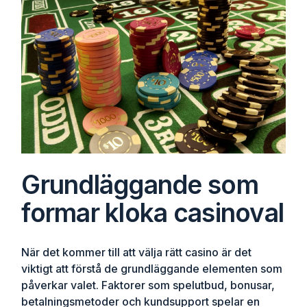
Grundläggande som
formar kloka casinoval
När det kommer till att välja rätt casino är det
viktigt att förstå de grundläggande elementen som
påverkar valet. Faktorer som spelutbud, bonusar,
betalningsmetoder och kundsupport spelar en