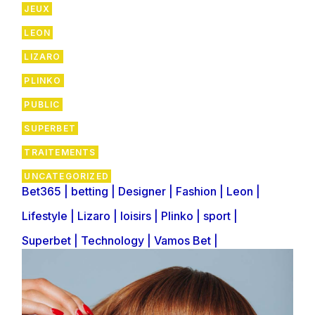
JEUX
LEON
LIZARO
PLINKO
PUBLIC
SUPERBET
TRAITEMENTS
UNCATEGORIZED
Bet365
betting
Designer
Fashion
Leon
Lifestyle
Lizaro
loisirs
Plinko
sport
Superbet
Technology
Vamos Bet