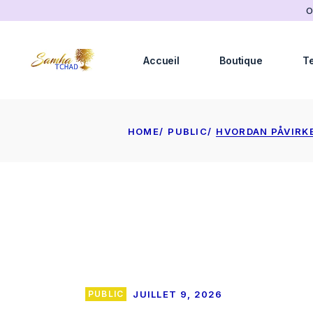
Skip
O
to
the
content
Accueil
Boutique
T
HOME
PUBLIC
HVORDAN PÅVIRKE
PUBLIC
JUILLET 9, 2026