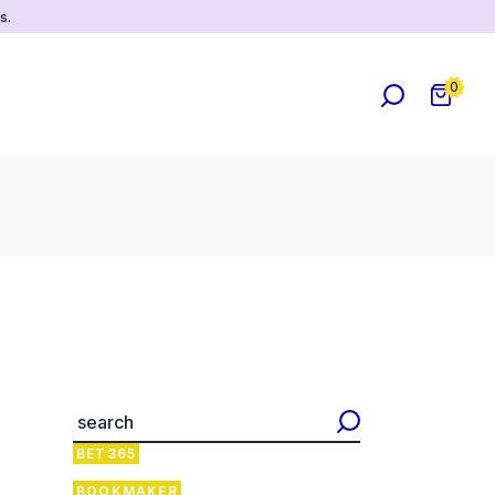
s.
0
S
e
a
BET365
r
c
BOOKMAKER