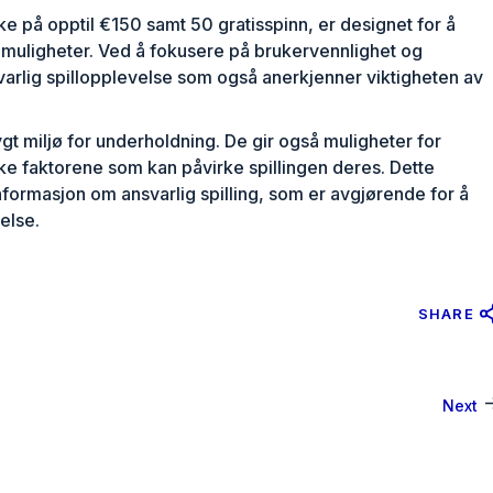
 på opptil €150 samt 50 gratisspinn, er designet for å
 muligheter. Ved å fokusere på brukervennlighet og
arlig spillopplevelse som også anerkjenner viktigheten av
rygt miljø for underholdning. De gir også muligheter for
ske faktorene som kan påvirke spillingen deres. Dette
informasjon om ansvarlig spilling, som er avgjørende for å
else.
SHARE
Next