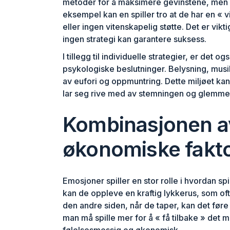
metoder for å maksimere gevinstene, men di
eksempel kan en spiller tro at de har en « 
eller ingen vitenskapelig støtte. Det er viktig
ingen strategi kan garantere suksess.
I tillegg til individuelle strategier, er det 
psykologiske beslutninger. Belysning, musi
av eufori og oppmuntring. Dette miljøet kan
lar seg rive med av stemningen og glemmer å
Kombinasjonen a
økonomiske fakt
Emosjoner spiller en stor rolle i hvordan sp
kan de oppleve en kraftig lykkerus, som ofte
den andre siden, når de taper, kan det føre t
man må spille mer for å « få tilbake » de
følelsesmessig og økonomisk.