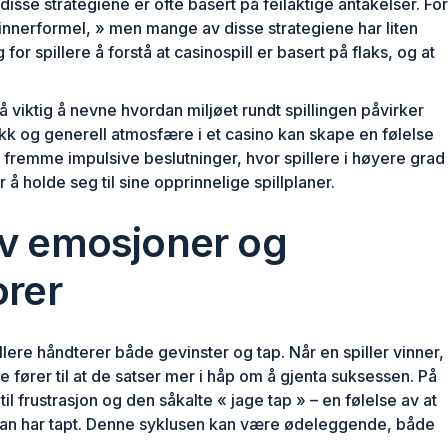
sse strategiene er ofte basert på feilaktige antakelser. For
vinnerformel, » men mange av disse strategiene har liten
 for spillere å forstå at casinospill er basert på flaks, og at
også viktig å nevne hvordan miljøet rundt spillingen påvirker
kk og generell atmosfære i et casino kan skape en følelse
 fremme impulsive beslutninger, hvor spillere i høyere grad
 holde seg til sine opprinnelige spillplaner.
v emosjoner og
orer
illere håndterer både gevinster og tap. Når en spiller vinner,
 fører til at de satser mer i håp om å gjenta suksessen. På
il frustrasjon og den såkalte « jage tap » – en følelse av at
t man har tapt. Denne syklusen kan være ødeleggende, både